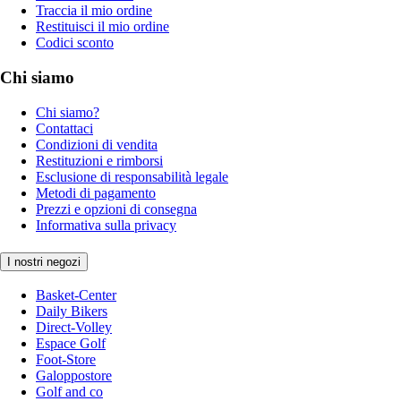
Traccia il mio ordine
Restituisci il mio ordine
Codici sconto
Chi siamo
Chi siamo?
Contattaci
Condizioni di vendita
Restituzioni e rimborsi
Esclusione di responsabilità legale
Metodi di pagamento
Prezzi e opzioni di consegna
Informativa sulla privacy
I nostri negozi
Basket-Center
Daily Bikers
Direct-Volley
Espace Golf
Foot-Store
Galoppostore
Golf and co