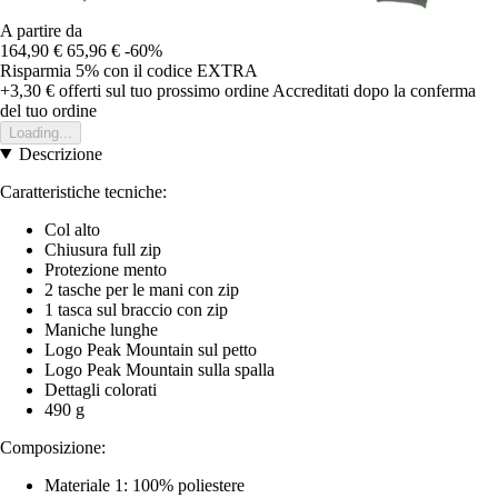
A partire da
164,90 €
65,96 €
-60%
Risparmia 5%
con il codice
EXTRA
+3,30 €
offerti sul tuo prossimo ordine
Accreditati dopo la conferma
del tuo ordine
Loading...
Descrizione
Caratteristiche tecniche:
Col alto
Chiusura full zip
Protezione mento
2 tasche per le mani con zip
1 tasca sul braccio con zip
Maniche lunghe
Logo Peak Mountain sul petto
Logo Peak Mountain sulla spalla
Dettagli colorati
490 g
Composizione:
Materiale 1: 100% poliestere