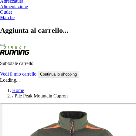
Attrezzatura
Alimentazione
Outlet
Marche
Aggiunta al carrello...
Subtotale carrello
Vedi il mio carrello
Continua lo shopping
Loading...
Home
/
Pile Peak Mountain Capron