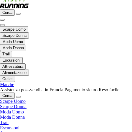
Cerca
Scarpe Uomo
Scarpe Donna
Moda Uomo
Moda Donna
Trail
Escursioni
Attrezzatura
Alimentazione
Outlet
Marche
Assistenza post-vendita in Francia
Pagamento sicuro
Reso facile
Cerca
Scarpe Uomo
Scarpe Donna
Moda Uomo
Moda Donna
Trail
Escursioni