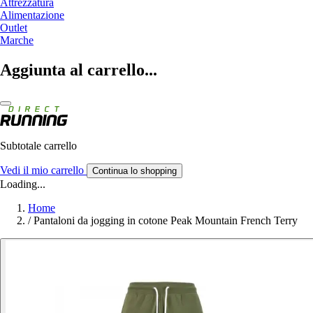
Attrezzatura
Alimentazione
Outlet
Marche
Aggiunta al carrello...
Subtotale carrello
Vedi il mio carrello
Continua lo shopping
Loading...
Home
/
Pantaloni da jogging in cotone Peak Mountain French Terry