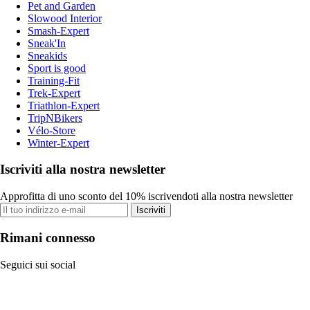
Pet and Garden
Slowood Interior
Smash-Expert
Sneak'In
Sneakids
Sport is good
Training-Fit
Trek-Expert
Triathlon-Expert
TripNBikers
Vélo-Store
Winter-Expert
Iscriviti alla nostra newsletter
Approfitta di uno sconto del 10% iscrivendoti alla nostra newsletter
Iscriviti
Rimani connesso
Seguici sui social