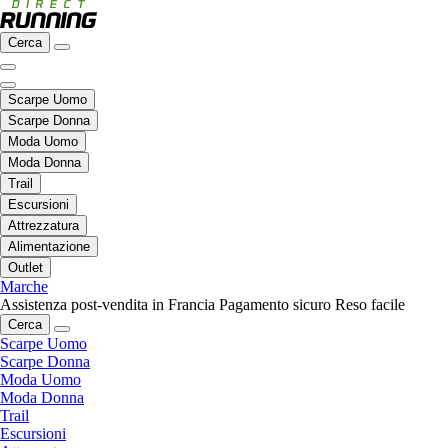
Cerca
Scarpe Uomo
Scarpe Donna
Moda Uomo
Moda Donna
Trail
Escursioni
Attrezzatura
Alimentazione
Outlet
Marche
Assistenza post-vendita in Francia
Pagamento sicuro
Reso facile
Cerca
Scarpe Uomo
Scarpe Donna
Moda Uomo
Moda Donna
Trail
Escursioni