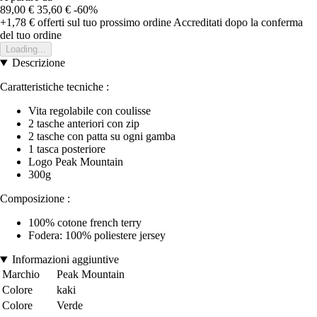
89,00 €
35,60 €
-60%
+1,78 €
offerti sul tuo prossimo ordine
Accreditati dopo la conferma
del tuo ordine
Loading...
Descrizione
Caratteristiche tecniche :
Vita regolabile con coulisse
2 tasche anteriori con zip
2 tasche con patta su ogni gamba
1 tasca posteriore
Logo Peak Mountain
300g
Composizione :
100% cotone french terry
Fodera: 100% poliestere jersey
Informazioni aggiuntive
Marchio
Peak Mountain
Colore
kaki
Colore
Verde