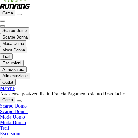
Cerca
Scarpe Uomo
Scarpe Donna
Moda Uomo
Moda Donna
Trail
Escursioni
Attrezzatura
Alimentazione
Outlet
Marche
Assistenza post-vendita in Francia
Pagamento sicuro
Reso facile
Cerca
Scarpe Uomo
Scarpe Donna
Moda Uomo
Moda Donna
Trail
Escursioni