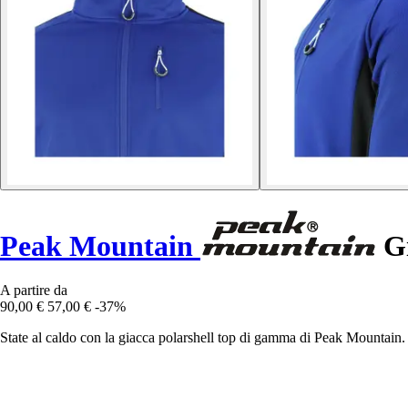
Peak Mountain
Gi
A partire da
90,00 €
57,00 €
-37%
State al caldo con la giacca polarshell top di gamma di Peak Mountain.