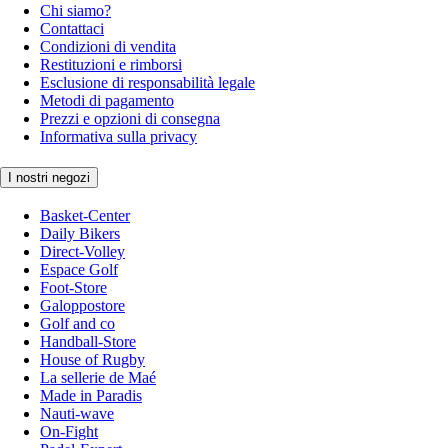
Chi siamo?
Contattaci
Condizioni di vendita
Restituzioni e rimborsi
Esclusione di responsabilità legale
Metodi di pagamento
Prezzi e opzioni di consegna
Informativa sulla privacy
I nostri negozi
Basket-Center
Daily Bikers
Direct-Volley
Espace Golf
Foot-Store
Galoppostore
Golf and co
Handball-Store
House of Rugby
La sellerie de Maé
Made in Paradis
Nauti-wave
On-Fight