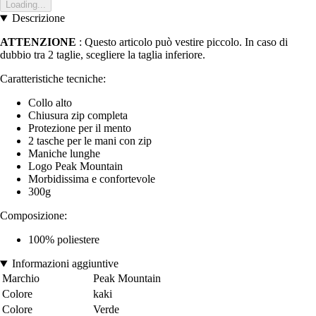
Loading...
Descrizione
ATTENZIONE
: Questo articolo può vestire piccolo. In caso di
dubbio tra 2 taglie, scegliere la taglia inferiore.
Caratteristiche tecniche:
Collo alto
Chiusura zip completa
Protezione per il mento
2 tasche per le mani con zip
Maniche lunghe
Logo Peak Mountain
Morbidissima e confortevole
300g
Composizione:
100% poliestere
Informazioni aggiuntive
Marchio
Peak Mountain
Colore
kaki
Colore
Verde