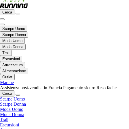
Cerca
Scarpe Uomo
Scarpe Donna
Moda Uomo
Moda Donna
Trail
Escursioni
Attrezzatura
Alimentazione
Outlet
Marche
Assistenza post-vendita in Francia
Pagamento sicuro
Reso facile
Cerca
Scarpe Uomo
Scarpe Donna
Moda Uomo
Moda Donna
Trail
Escursioni