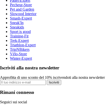
Padel-Expert
Pecheur-Store
Pet and Garden
Slowood Interior
Smash-Expert
Sneak'In
Sneakids
Sport is good
Training-Fit
Trek-Expert
Triathlon-Expert
TripNBikers
Vélo-Store
Winter-Expert
Iscriviti alla nostra newsletter
Approfitta di uno sconto del 10% iscrivendoti alla nostra newsletter
Iscriviti
Rimani connesso
Seguici sui social