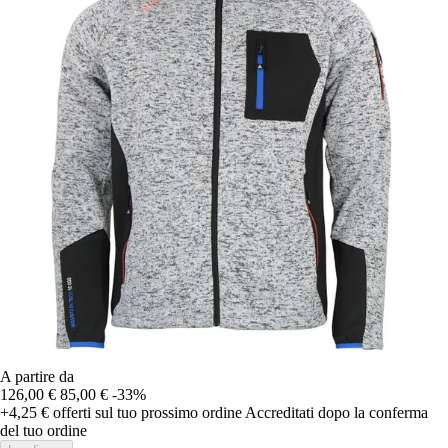
A partire da
126,00 €
85,00 €
-33%
+4,25 €
offerti sul tuo prossimo ordine
Accreditati dopo la conferma
del tuo ordine