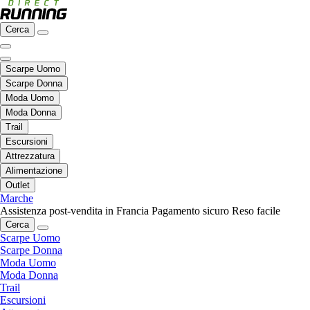
Cerca
Scarpe Uomo
Scarpe Donna
Moda Uomo
Moda Donna
Trail
Escursioni
Attrezzatura
Alimentazione
Outlet
Marche
Assistenza post-vendita in Francia
Pagamento sicuro
Reso facile
Cerca
Scarpe Uomo
Scarpe Donna
Moda Uomo
Moda Donna
Trail
Escursioni