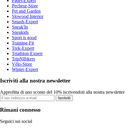
Padel-Expert
Pecheur-Store
Pet and Garden
Slowood Interior
Smash-Expert
Sneak'In
Sneakids
Sport is good
Training-Fit
Trek-Expert
Triathlon-Expert
TripNBikers
Vélo-Store
Winter-Expert
Iscriviti alla nostra newsletter
Approfitta di uno sconto del 10% iscrivendoti alla nostra newsletter
Iscriviti
Rimani connesso
Seguici sui social