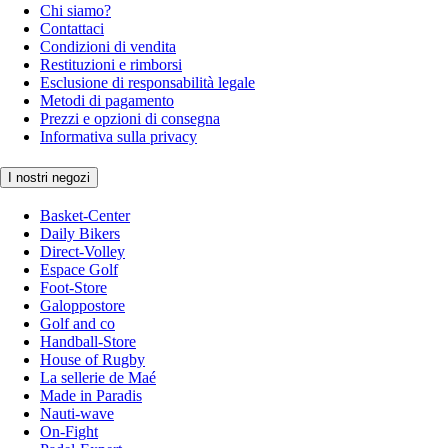
Chi siamo?
Contattaci
Condizioni di vendita
Restituzioni e rimborsi
Esclusione di responsabilità legale
Metodi di pagamento
Prezzi e opzioni di consegna
Informativa sulla privacy
I nostri negozi
Basket-Center
Daily Bikers
Direct-Volley
Espace Golf
Foot-Store
Galoppostore
Golf and co
Handball-Store
House of Rugby
La sellerie de Maé
Made in Paradis
Nauti-wave
On-Fight