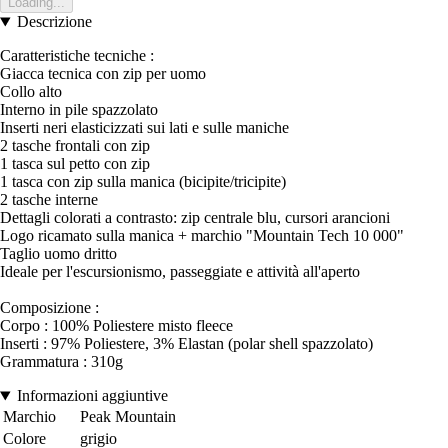
Loading...
Descrizione
Caratteristiche tecniche :
Giacca tecnica con zip per uomo
Collo alto
Interno in pile spazzolato
Inserti neri elasticizzati sui lati e sulle maniche
2 tasche frontali con zip
1 tasca sul petto con zip
1 tasca con zip sulla manica (bicipite/tricipite)
2 tasche interne
Dettagli colorati a contrasto: zip centrale blu, cursori arancioni
Logo ricamato sulla manica + marchio "Mountain Tech 10 000"
Taglio uomo dritto
Ideale per l'escursionismo, passeggiate e attività all'aperto
Composizione :
Corpo : 100% Poliestere misto fleece
Inserti : 97% Poliestere, 3% Elastan (polar shell spazzolato)
Grammatura : 310g
Informazioni aggiuntive
Marchio
Peak Mountain
Colore
grigio