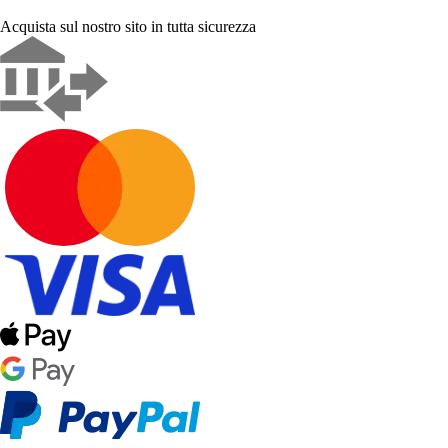
Acquista sul nostro sito in tutta sicurezza