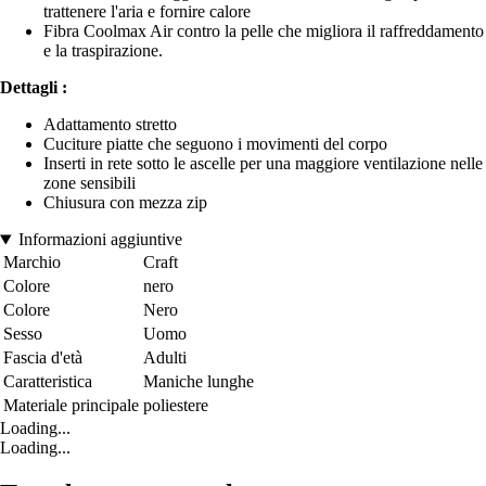
trattenere l'aria e fornire calore
Fibra Coolmax Air contro la pelle che migliora il raffreddamento
e la traspirazione.
Dettagli :
Adattamento stretto
Cuciture piatte che seguono i movimenti del corpo
Inserti in rete sotto le ascelle per una maggiore ventilazione nelle
zone sensibili
Chiusura con mezza zip
Informazioni aggiuntive
Marchio
Craft
Colore
nero
Colore
Nero
Sesso
Uomo
Fascia d'età
Adulti
Caratteristica
Maniche lunghe
Materiale principale
poliestere
Loading...
Loading...