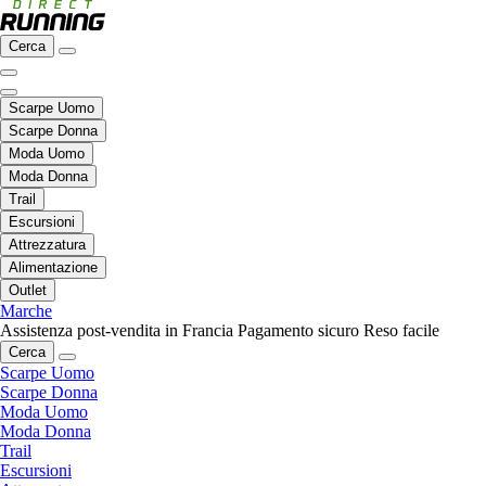
Cerca
Scarpe Uomo
Scarpe Donna
Moda Uomo
Moda Donna
Trail
Escursioni
Attrezzatura
Alimentazione
Outlet
Marche
Assistenza post-vendita in Francia
Pagamento sicuro
Reso facile
Cerca
Scarpe Uomo
Scarpe Donna
Moda Uomo
Moda Donna
Trail
Escursioni