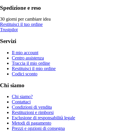
Spedizione e reso
30 giorni per cambiare idea
Restituisci il tuo ordine
Trustpilot
Servizi
Il mio account
Centro assistenza
Traccia il mio ordine
Restituisci il mio ordine
Codici sconto
Chi siamo
Chi siamo?
Contattaci
Condizioni di vendita
Restituzioni e rimborsi
Esclusione di responsabilità legale
Metodi di pagamento
Prezzi e opzioni di consegna