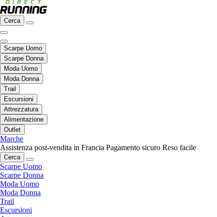
Cerca
Scarpe Uomo
Scarpe Donna
Moda Uomo
Moda Donna
Trail
Escursioni
Attrezzatura
Alimentazione
Outlet
Marche
Assistenza post-vendita in Francia
Pagamento sicuro
Reso facile
Cerca
Scarpe Uomo
Scarpe Donna
Moda Uomo
Moda Donna
Trail
Escursioni