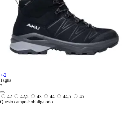
+-2
Taglia
*
42
42,5
43
44
44,5
45
Questo campo è obbligatorio