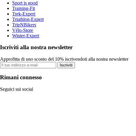
Sport is good
Training-Fit
Trek-Expert
Triathlon-Expert
TripNBikers
Vélo-Store
Winter-Expert
Iscriviti alla nostra newsletter
Approfitta di uno sconto del 10% iscrivendoti alla nostra newsletter
Iscriviti
Rimani connesso
Seguici sui social