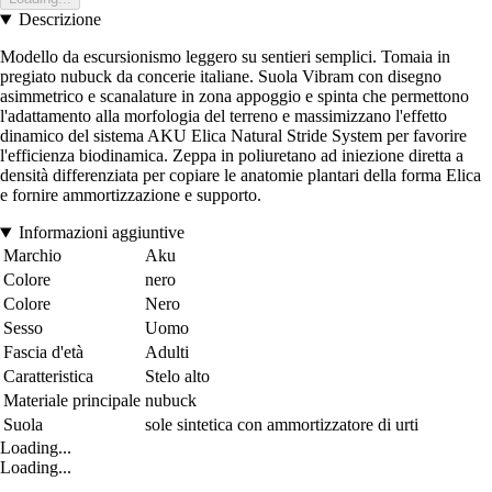
Descrizione
Modello da escursionismo leggero su sentieri semplici. Tomaia in
pregiato nubuck da concerie italiane. Suola Vibram con disegno
asimmetrico e scanalature in zona appoggio e spinta che permettono
l'adattamento alla morfologia del terreno e massimizzano l'effetto
dinamico del sistema AKU Elica Natural Stride System per favorire
l'efficienza biodinamica. Zeppa in poliuretano ad iniezione diretta a
densità differenziata per copiare le anatomie plantari della forma Elica
e fornire ammortizzazione e supporto.
Informazioni aggiuntive
Marchio
Aku
Colore
nero
Colore
Nero
Sesso
Uomo
Fascia d'età
Adulti
Caratteristica
Stelo alto
Materiale principale
nubuck
Suola
sole sintetica con ammortizzatore di urti
Loading...
Loading...