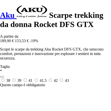
Aku
Scarpe trekking
da donna Rocket DFS GTX
A partire da
189,90 €
153,53 €
-19%
Scopri le scarpe da trekking Aku Rocket DFS GTX, che uniscono
comfort, prestazioni e innovazione per esplorare i sentieri in tutta
sicurezza.
Taglia
*
38
39
41
41,5
42
43
Questo campo è obbligatorio