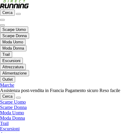
Cerca
Scarpe Uomo
Scarpe Donna
Moda Uomo
Moda Donna
Trail
Escursioni
Attrezzatura
Alimentazione
Outlet
Marche
Assistenza post-vendita in Francia
Pagamento sicuro
Reso facile
Cerca
Scarpe Uomo
Scarpe Donna
Moda Uomo
Moda Donna
Trail
Escursioni