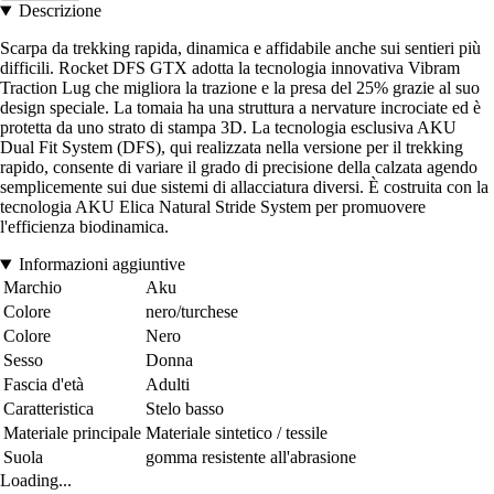
Descrizione
Scarpa da trekking rapida, dinamica e affidabile anche sui sentieri più
difficili. Rocket DFS GTX adotta la tecnologia innovativa Vibram
Traction Lug che migliora la trazione e la presa del 25% grazie al suo
design speciale. La tomaia ha una struttura a nervature incrociate ed è
protetta da uno strato di stampa 3D. La tecnologia esclusiva AKU
Dual Fit System (DFS), qui realizzata nella versione per il trekking
rapido, consente di variare il grado di precisione della calzata agendo
semplicemente sui due sistemi di allacciatura diversi. È costruita con la
tecnologia AKU Elica Natural Stride System per promuovere
l'efficienza biodinamica.
Informazioni aggiuntive
Marchio
Aku
Colore
nero/turchese
Colore
Nero
Sesso
Donna
Fascia d'età
Adulti
Caratteristica
Stelo basso
Materiale principale
Materiale sintetico / tessile
Suola
gomma resistente all'abrasione
Loading...