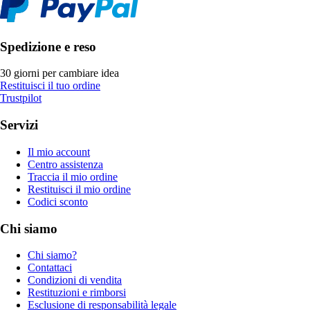
Spedizione e reso
30 giorni per cambiare idea
Restituisci il tuo ordine
Trustpilot
Servizi
Il mio account
Centro assistenza
Traccia il mio ordine
Restituisci il mio ordine
Codici sconto
Chi siamo
Chi siamo?
Contattaci
Condizioni di vendita
Restituzioni e rimborsi
Esclusione di responsabilità legale