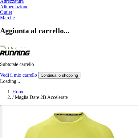
Attrezzatura
Alimentazione
Outlet
Marche
Aggiunta al carrello...
Subtotale carrello
Vedi il mio carrello
Continua lo shopping
Loading...
Home
/
Maglia Dare 2B Accelerate