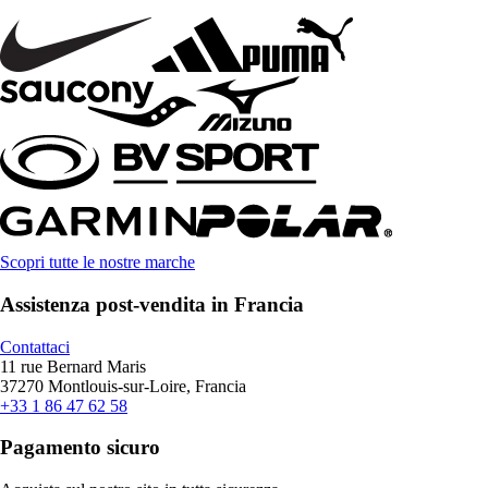
Scopri tutte le nostre marche
Assistenza post-vendita in Francia
Contattaci
11 rue Bernard Maris
37270 Montlouis-sur-Loire, Francia
+33 1 86 47 62 58
Pagamento sicuro