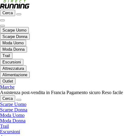
Cerca
Scarpe Uomo
Scarpe Donna
Moda Uomo
Moda Donna
Trail
Escursioni
Attrezzatura
Alimentazione
Outlet
Marche
Assistenza post-vendita in Francia
Pagamento sicuro
Reso facile
Cerca
Scarpe Uomo
Scarpe Donna
Moda Uomo
Moda Donna
Trail
Escursioni