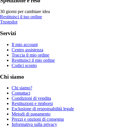
Spedizione e reso
30 giorni per cambiare idea
Restituisci il tuo ordine
Trustpilot
Servizi
Il mio account
Centro assistenza
Traccia il mio ordine
Restituisci il mio ordine
Codici sconto
Chi siamo
Chi siamo?
Contattaci
Condizioni di vendita
Restituzioni e rimborsi
Esclusione di responsabilità legale
Metodi di pagamento
Prezzi e opzioni di consegna
Informativa sulla privacy