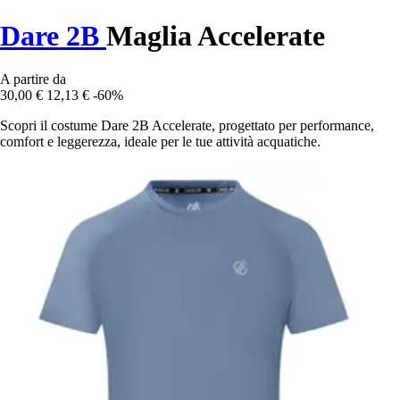
Dare 2B
Maglia Accelerate
A partire da
30,00 €
12,13 €
-60%
Scopri il costume Dare 2B Accelerate, progettato per performance,
comfort e leggerezza, ideale per le tue attività acquatiche.