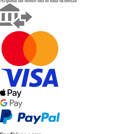
Acquista sul nostro sito in tutta sicurezza