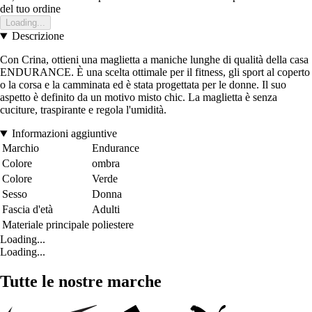
del tuo ordine
Loading...
Descrizione
Con Crina, ottieni una maglietta a maniche lunghe di qualità della casa
ENDURANCE. È una scelta ottimale per il fitness, gli sport al coperto
o la corsa e la camminata ed è stata progettata per le donne. Il suo
aspetto è definito da un motivo misto chic. La maglietta è senza
cuciture, traspirante e regola l'umidità.
Informazioni aggiuntive
Marchio
Endurance
Colore
ombra
Colore
Verde
Sesso
Donna
Fascia d'età
Adulti
Materiale principale
poliestere
Loading...
Loading...
Tutte le nostre marche