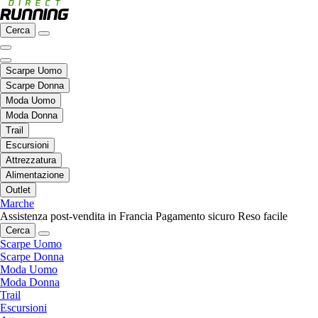
Cerca
Scarpe Uomo
Scarpe Donna
Moda Uomo
Moda Donna
Trail
Escursioni
Attrezzatura
Alimentazione
Outlet
Marche
Assistenza post-vendita in Francia
Pagamento sicuro
Reso facile
Cerca
Scarpe Uomo
Scarpe Donna
Moda Uomo
Moda Donna
Trail
Escursioni