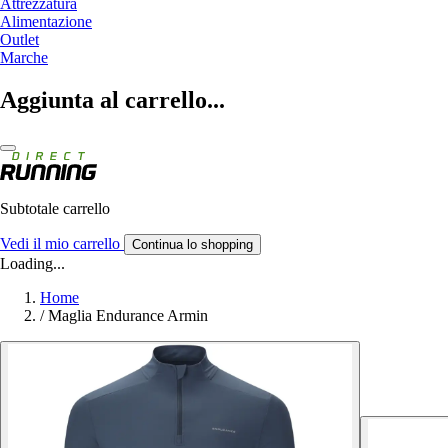
Attrezzatura
Alimentazione
Outlet
Marche
Aggiunta al carrello...
Subtotale carrello
Vedi il mio carrello
Continua lo shopping
Loading...
Home
/
Maglia Endurance Armin