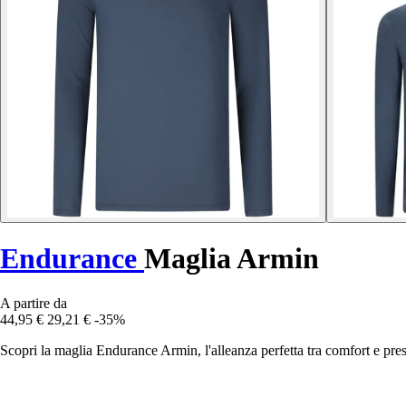
Endurance
Maglia Armin
A partire da
44,95 €
29,21 €
-35%
Scopri la maglia Endurance Armin, l'alleanza perfetta tra comfort e prest