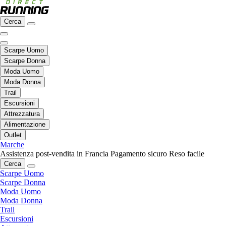
Cerca
Scarpe Uomo
Scarpe Donna
Moda Uomo
Moda Donna
Trail
Escursioni
Attrezzatura
Alimentazione
Outlet
Marche
Assistenza post-vendita in Francia
Pagamento sicuro
Reso facile
Cerca
Scarpe Uomo
Scarpe Donna
Moda Uomo
Moda Donna
Trail
Escursioni