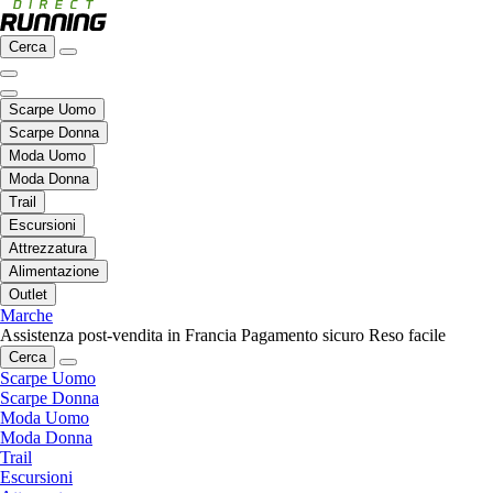
Cerca
Scarpe Uomo
Scarpe Donna
Moda Uomo
Moda Donna
Trail
Escursioni
Attrezzatura
Alimentazione
Outlet
Marche
Assistenza post-vendita in Francia
Pagamento sicuro
Reso facile
Cerca
Scarpe Uomo
Scarpe Donna
Moda Uomo
Moda Donna
Trail
Escursioni