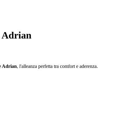
g Adrian
e Adrian
, l'alleanza perfetta tra comfort e aderenza.