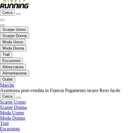
Cerca
Scarpe Uomo
Scarpe Donna
Moda Uomo
Moda Donna
Trail
Escursioni
Attrezzatura
Alimentazione
Outlet
Marche
Assistenza post-vendita in Francia
Pagamento sicuro
Reso facile
Cerca
Scarpe Uomo
Scarpe Donna
Moda Uomo
Moda Donna
Trail
Escursioni