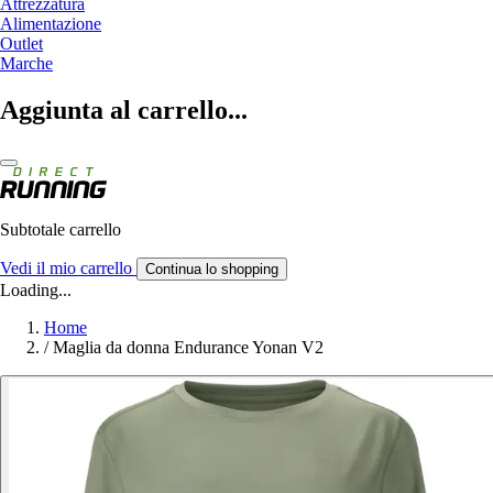
Attrezzatura
Alimentazione
Outlet
Marche
Aggiunta al carrello...
Subtotale carrello
Vedi il mio carrello
Continua lo shopping
Loading...
Home
/
Maglia da donna Endurance Yonan V2