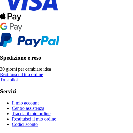
Spedizione e reso
30 giorni per cambiare idea
Restituisci il tuo ordine
Trustpilot
Servizi
Il mio account
Centro assistenza
Traccia il mio ordine
Restituisci il mio ordine
Codici sconto