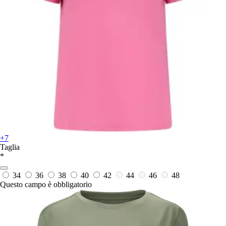
+7
Taglia
*
34
36
38
40
42
44
46
48
Questo campo è obbligatorio