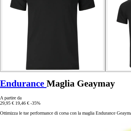
Endurance
Maglia Geaymay
A partire da
29,95 €
19,46 €
-35%
Ottimizza le tue performance di corsa con la maglia Endurance Geaymay: