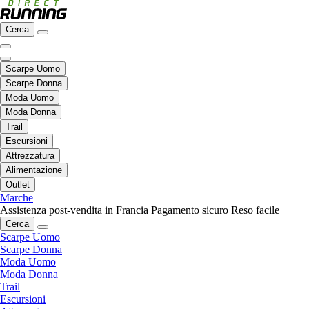
Cerca
Scarpe Uomo
Scarpe Donna
Moda Uomo
Moda Donna
Trail
Escursioni
Attrezzatura
Alimentazione
Outlet
Marche
Assistenza post-vendita in Francia
Pagamento sicuro
Reso facile
Cerca
Scarpe Uomo
Scarpe Donna
Moda Uomo
Moda Donna
Trail
Escursioni