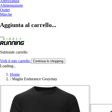
Attrezzatura
Alimentazione
Outlet
Marche
Aggiunta al carrello...
Subtotale carrello
Vedi il mio carrello
Continua lo shopping
Loading...
Home
/
Maglia Endurance Geaymay