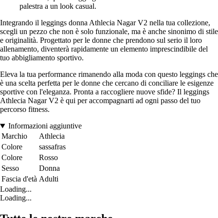
palestra a un look casual.
Integrando il leggings donna Athlecia Nagar V2 nella tua collezione,
scegli un pezzo che non è solo funzionale, ma è anche sinonimo di stile
e originalità. Progettato per le donne che prendono sul serio il loro
allenamento, diventerà rapidamente un elemento imprescindibile del
tuo abbigliamento sportivo.
Eleva la tua performance rimanendo alla moda con questo leggings che
è una scelta perfetta per le donne che cercano di conciliare le esigenze
sportive con l'eleganza. Pronta a raccogliere nuove sfide? Il leggings
Athlecia Nagar V2 è qui per accompagnarti ad ogni passo del tuo
percorso fitness.
Informazioni aggiuntive
Marchio
Athlecia
Colore
sassafras
Colore
Rosso
Sesso
Donna
Fascia d'età
Adulti
Loading...
Loading...