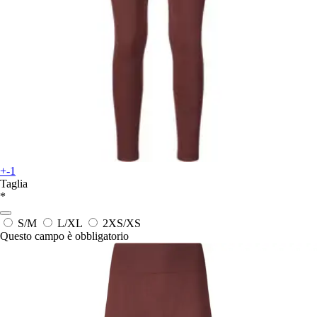
+-1
Taglia
*
S/M
L/XL
2XS/XS
Questo campo è obbligatorio