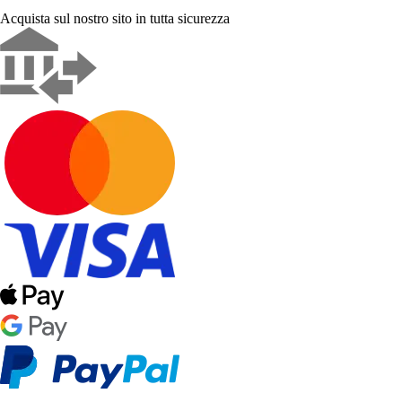
Acquista sul nostro sito in tutta sicurezza