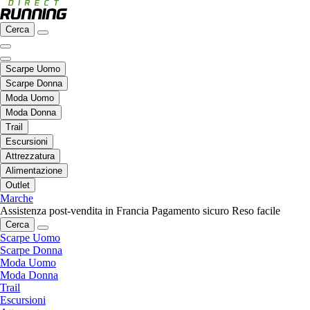
Cerca
Scarpe Uomo
Scarpe Donna
Moda Uomo
Moda Donna
Trail
Escursioni
Attrezzatura
Alimentazione
Outlet
Marche
Assistenza post-vendita in Francia
Pagamento sicuro
Reso facile
Cerca
Scarpe Uomo
Scarpe Donna
Moda Uomo
Moda Donna
Trail
Escursioni