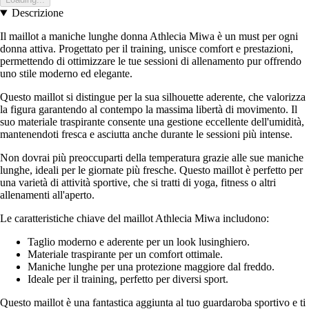
Descrizione
Il maillot a maniche lunghe donna Athlecia Miwa è un must per ogni
donna attiva. Progettato per il training, unisce comfort e prestazioni,
permettendo di ottimizzare le tue sessioni di allenamento pur offrendo
uno stile moderno ed elegante.
Questo maillot si distingue per la sua silhouette aderente, che valorizza
la figura garantendo al contempo la massima libertà di movimento. Il
suo materiale traspirante consente una gestione eccellente dell'umidità,
mantenendoti fresca e asciutta anche durante le sessioni più intense.
Non dovrai più preoccuparti della temperatura grazie alle sue maniche
lunghe, ideali per le giornate più fresche. Questo maillot è perfetto per
una varietà di attività sportive, che si tratti di yoga, fitness o altri
allenamenti all'aperto.
Le caratteristiche chiave del maillot Athlecia Miwa includono:
Taglio moderno e aderente per un look lusinghiero.
Materiale traspirante per un comfort ottimale.
Maniche lunghe per una protezione maggiore dal freddo.
Ideale per il training, perfetto per diversi sport.
Questo maillot è una fantastica aggiunta al tuo guardaroba sportivo e ti