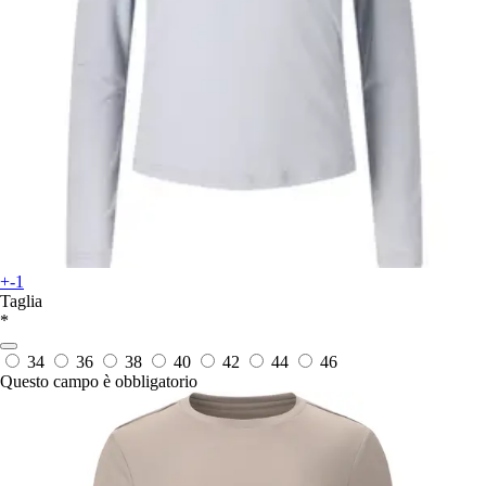
+-1
Taglia
*
34
36
38
40
42
44
46
Questo campo è obbligatorio