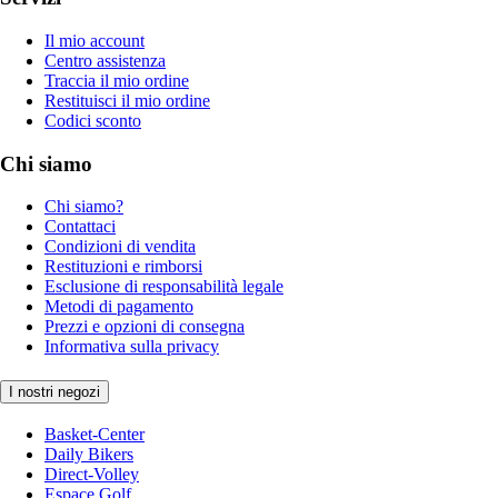
Il mio account
Centro assistenza
Traccia il mio ordine
Restituisci il mio ordine
Codici sconto
Chi siamo
Chi siamo?
Contattaci
Condizioni di vendita
Restituzioni e rimborsi
Esclusione di responsabilità legale
Metodi di pagamento
Prezzi e opzioni di consegna
Informativa sulla privacy
I nostri negozi
Basket-Center
Daily Bikers
Direct-Volley
Espace Golf