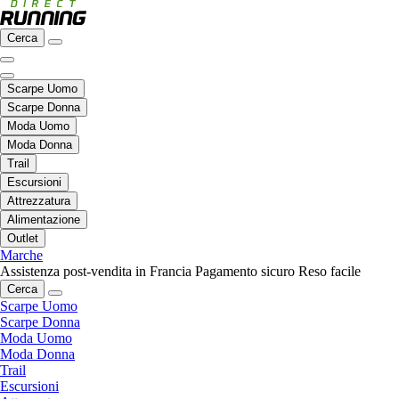
Cerca
Scarpe Uomo
Scarpe Donna
Moda Uomo
Moda Donna
Trail
Escursioni
Attrezzatura
Alimentazione
Outlet
Marche
Assistenza post-vendita in Francia
Pagamento sicuro
Reso facile
Cerca
Scarpe Uomo
Scarpe Donna
Moda Uomo
Moda Donna
Trail
Escursioni