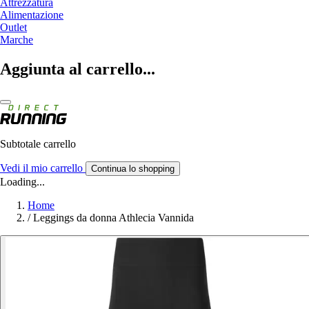
Attrezzatura
Alimentazione
Outlet
Marche
Aggiunta al carrello...
Subtotale carrello
Vedi il mio carrello
Continua lo shopping
Loading...
Home
/
Leggings da donna Athlecia Vannida