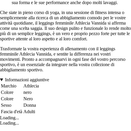
sua forma e le sue performance anche dopo molti lavaggi.
Che siate in pieno corso di yoga, in una sessione di fitness intensa o
semplicemente alla ricerca di un abbigliamento comodo per le vostre
attività quotidiane, il leggings femminile Athlecia Vannida si afferma
come una scelta saggia. Il suo design pulito e funzionale lo rende molto
più di un semplice leggings, è un vero e proprio pezzo forte per tutte le
sportive attente al loro aspetto e al loro comfort.
Trasformate la vostra esperienza di allenamento con il leggings
femminile Athlecia Vannida, e sentite la differenza nei vostri
movimenti. Pronto a accompagnarvi in ogni fase del vostro percorso
sportivo, è un essenziale da integrare nella vostra collezione di
abbigliamento sportivo.
Informazioni aggiuntive
Marchio
Athlecia
Colore
nero
Colore
Nero
Sesso
Donna
Fascia d'età
Adulti
Loading...
Loading...