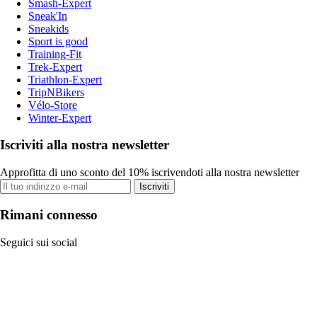
Smash-Expert
Sneak'In
Sneakids
Sport is good
Training-Fit
Trek-Expert
Triathlon-Expert
TripNBikers
Vélo-Store
Winter-Expert
Iscriviti alla nostra newsletter
Approfitta di uno sconto del 10% iscrivendoti alla nostra newsletter
Iscriviti
Rimani connesso
Seguici sui social