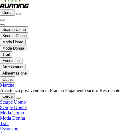
Cerca
Scarpe Uomo
Scarpe Donna
Moda Uomo
Moda Donna
Trail
Escursioni
Attrezzatura
Alimentazione
Outlet
Marche
Assistenza post-vendita in Francia
Pagamento sicuro
Reso facile
Cerca
Scarpe Uomo
Scarpe Donna
Moda Uomo
Moda Donna
Trail
Escursioni