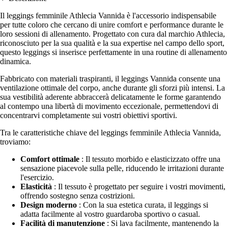
Il leggings femminile Athlecia Vannida è l'accessorio indispensabile
per tutte coloro che cercano di unire comfort e performance durante le
loro sessioni di allenamento. Progettato con cura dal marchio Athlecia,
riconosciuto per la sua qualità e la sua expertise nel campo dello sport,
questo leggings si inserisce perfettamente in una routine di allenamento
dinamica.
Fabbricato con materiali traspiranti, il leggings Vannida consente una
ventilazione ottimale del corpo, anche durante gli sforzi più intensi. La
sua vestibilità aderente abbraccerà delicatamente le forme garantendo
al contempo una libertà di movimento eccezionale, permettendovi di
concentrarvi completamente sui vostri obiettivi sportivi.
Tra le caratteristiche chiave del leggings femminile Athlecia Vannida,
troviamo:
Comfort ottimale
: Il tessuto morbido e elasticizzato offre una
sensazione piacevole sulla pelle, riducendo le irritazioni durante
l'esercizio.
Elasticità
: Il tessuto è progettato per seguire i vostri movimenti,
offrendo sostegno senza costrizioni.
Design moderno
: Con la sua estetica curata, il leggings si
adatta facilmente al vostro guardaroba sportivo o casual.
Facilità di manutenzione
: Si lava facilmente, mantenendo la