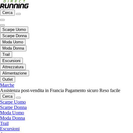
Cerca
Scarpe Uomo
Scarpe Donna
Moda Uomo
Moda Donna
Trail
Escursioni
Attrezzatura
Alimentazione
Outlet
Marche
Assistenza post-vendita in Francia
Pagamento sicuro
Reso facile
Cerca
Scarpe Uomo
Scarpe Donna
Moda Uomo
Moda Donna
Trail
Escursioni