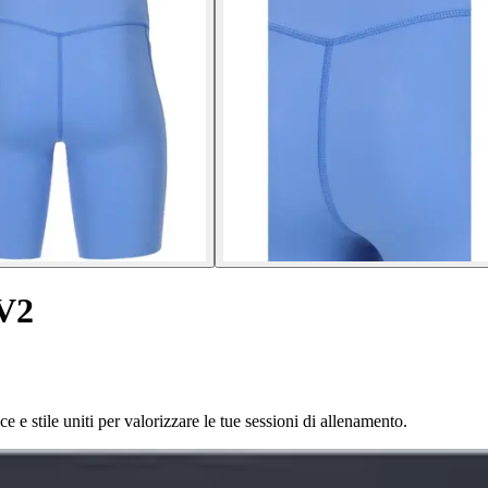
 V2
e stile uniti per valorizzare le tue sessioni di allenamento.