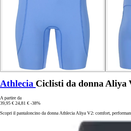
Athlecia
Ciclisti da donna Aliya
A partire da
39,95 €
24,81 €
-38%
Scopri il pantaloncino da donna Athlecia Aliya V2: comfort, performance 