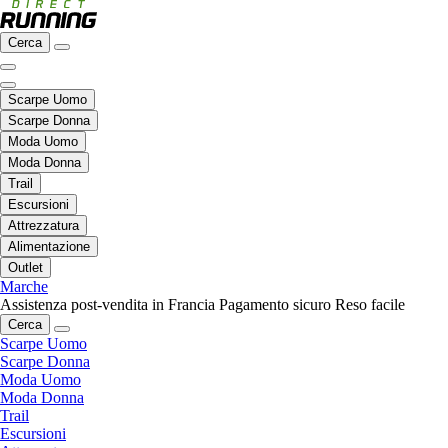
Cerca
Scarpe Uomo
Scarpe Donna
Moda Uomo
Moda Donna
Trail
Escursioni
Attrezzatura
Alimentazione
Outlet
Marche
Assistenza post-vendita in Francia
Pagamento sicuro
Reso facile
Cerca
Scarpe Uomo
Scarpe Donna
Moda Uomo
Moda Donna
Trail
Escursioni