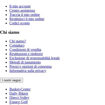
Il mio account
Centro assistenza
Traccia il mio ordine
Restituisci il mio ordine
Codici sconto
Chi siamo
Chi siamo?
Contattaci
Condizioni di vendita
Restituzioni e rimborsi
Esclusione di responsabilità legale
Metodi di pagamento
Prezzi e opzioni di consegna
Informativa sulla privacy
I nostri negozi
Basket-Center
Daily Bikers
Direct-Volley
Espace Golf