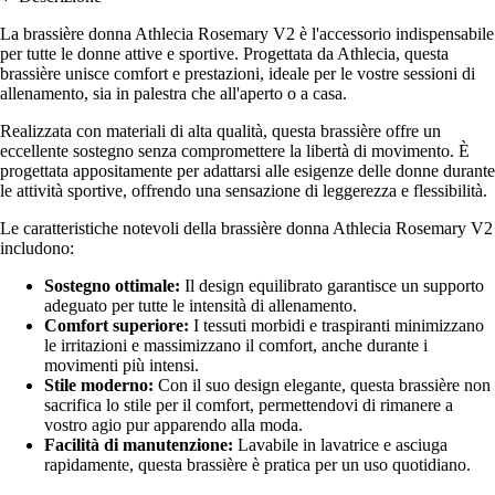
La brassière donna Athlecia Rosemary V2 è l'accessorio indispensabile
per tutte le donne attive e sportive. Progettata da Athlecia, questa
brassière unisce comfort e prestazioni, ideale per le vostre sessioni di
allenamento, sia in palestra che all'aperto o a casa.
Realizzata con materiali di alta qualità, questa brassière offre un
eccellente sostegno senza compromettere la libertà di movimento. È
progettata appositamente per adattarsi alle esigenze delle donne durante
le attività sportive, offrendo una sensazione di leggerezza e flessibilità.
Le caratteristiche notevoli della brassière donna Athlecia Rosemary V2
includono:
Sostegno ottimale:
Il design equilibrato garantisce un supporto
adeguato per tutte le intensità di allenamento.
Comfort superiore:
I tessuti morbidi e traspiranti minimizzano
le irritazioni e massimizzano il comfort, anche durante i
movimenti più intensi.
Stile moderno:
Con il suo design elegante, questa brassière non
sacrifica lo stile per il comfort, permettendovi di rimanere a
vostro agio pur apparendo alla moda.
Facilità di manutenzione:
Lavabile in lavatrice e asciuga
rapidamente, questa brassière è pratica per un uso quotidiano.