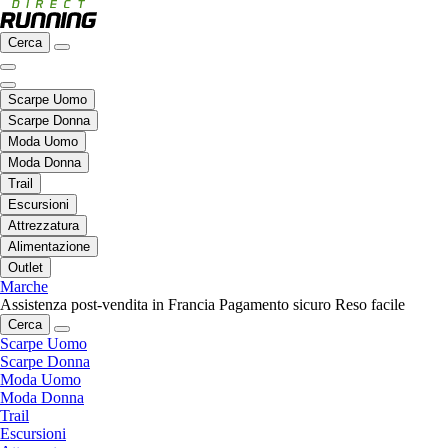
Cerca
Scarpe Uomo
Scarpe Donna
Moda Uomo
Moda Donna
Trail
Escursioni
Attrezzatura
Alimentazione
Outlet
Marche
Assistenza post-vendita in Francia
Pagamento sicuro
Reso facile
Cerca
Scarpe Uomo
Scarpe Donna
Moda Uomo
Moda Donna
Trail
Escursioni