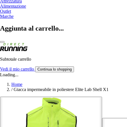
Attrezzatura
Alimentazione
Outlet
Marche
Aggiunta al carrello...
Subtotale carrello
Vedi il mio carrello
Continua lo shopping
Loading...
Home
/
Giacca impermeabile in poliestere Elite Lab Shell X1