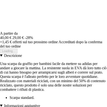
A partire da
40,00 €
29,00 €
-28%
+1,45 €
offerti sul tuo prossimo ordine
Accreditati dopo la conferma
del tuo ordine
Loading...
Descrizione
Una scarpa da graffio per bambini facile da mettere su adidas per
andare a giocare la mattina. La resistente suola in EVA dà loro tutto ciò
di cui hanno bisogno per arrampicarsi sugli alberi e correre sul prato.
Questa scarpa è l'alleato perfetto per le loro avventure quotidiane.
Realizzato con materiali riciclati, con un minimo del 50% di contenuto
riciclato, questo prodotto è solo una delle nostre soluzioni per
combattere i rifiuti di plastica.
Scarpa standard.
Informazioni aggiuntive