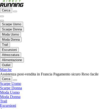
Cerca
Scarpe Uomo
Scarpe Donna
Moda Uomo
Moda Donna
Trail
Escursioni
Attrezzatura
Alimentazione
Outlet
Marche
Assistenza post-vendita in Francia
Pagamento sicuro
Reso facile
Cerca
Scarpe Uomo
Scarpe Donna
Moda Uomo
Moda Donna
Trail
Escursioni