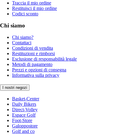
Traccia il mio ordine
Restituisci il mio ordine
Codici sconto
Chi siamo
Chi siamo?
Contattaci
Condizioni di vendita
Restituzioni e rimborsi
Esclusione di responsabilità legale
Metodi di pagamento
Prezzi e opzioni di consegna
Informativa sulla privacy
I nostri negozi
Basket-Center
Daily Bikers
Direct-Volley
Espace Golf
Foot-Store
Galoppostore
Golf and co