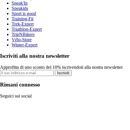
Sneak'In
Sneakids
Sport is good
Training-Fit
Trek-Expert
Triathlon-Expert
TripNBikers
Vélo-Store
Winter-Expert
Iscriviti alla nostra newsletter
Approfitta di uno sconto del 10% iscrivendoti alla nostra newsletter
Iscriviti
Rimani connesso
Seguici sui social