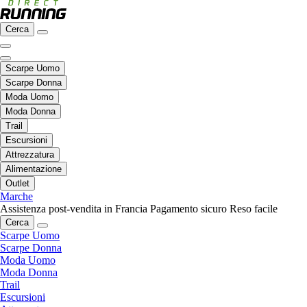
Cerca
Scarpe Uomo
Scarpe Donna
Moda Uomo
Moda Donna
Trail
Escursioni
Attrezzatura
Alimentazione
Outlet
Marche
Assistenza post-vendita in Francia
Pagamento sicuro
Reso facile
Cerca
Scarpe Uomo
Scarpe Donna
Moda Uomo
Moda Donna
Trail
Escursioni