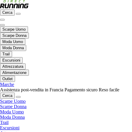
Cerca
Scarpe Uomo
Scarpe Donna
Moda Uomo
Moda Donna
Trail
Escursioni
Attrezzatura
Alimentazione
Outlet
Marche
Assistenza post-vendita in Francia
Pagamento sicuro
Reso facile
Cerca
Scarpe Uomo
Scarpe Donna
Moda Uomo
Moda Donna
Trail
Escursioni