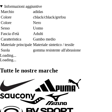
Informazioni aggiuntive
Marchio
adidas
Colore
cblack/cblack/grefou
Colore
Nero
Sesso
Uomo
Fascia d'età
Adulti
Caratteristica
Gambo medio
Materiale principale
Materiale sintetico / tessile
Suola
gomma resistente all'abrasione
Loading...
Loading...
Tutte le nostre marche