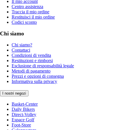
Il mio account
Centro assistenza
Traccia il mio ordine
Restituisci il mio ordine
Codici sconto
Chi siamo
Chi siamo?
Contattaci
Condizioni di vendita
Restituzioni e rimborsi
Esclusione di responsabilità legale
Metodi di pagamento
Prezzi e opzioni di consegna
Informativa sulla privacy
I nostri negozi
Basket-Center
Daily Bikers
Direct-Volley
Espace Golf
Foot-Store