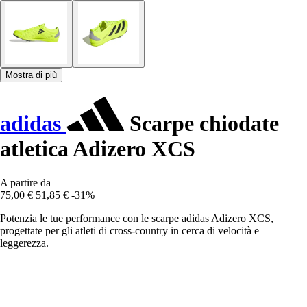
Mostra di più
adidas
Scarpe chiodate
atletica Adizero XCS
A partire da
75,00 €
51,85 €
-31%
Potenzia le tue performance con le scarpe adidas Adizero XCS,
progettate per gli atleti di cross-country in cerca di velocità e
leggerezza.