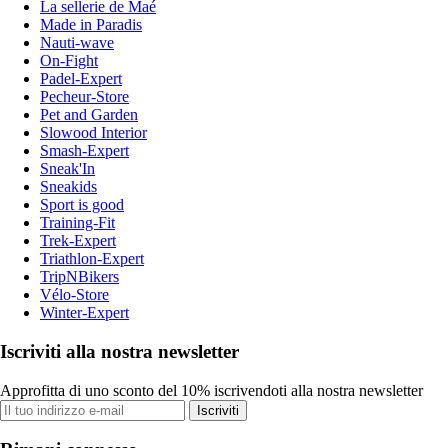
La sellerie de Maé
Made in Paradis
Nauti-wave
On-Fight
Padel-Expert
Pecheur-Store
Pet and Garden
Slowood Interior
Smash-Expert
Sneak'In
Sneakids
Sport is good
Training-Fit
Trek-Expert
Triathlon-Expert
TripNBikers
Vélo-Store
Winter-Expert
Iscriviti alla nostra newsletter
Approfitta di uno sconto del 10% iscrivendoti alla nostra newsletter
Iscriviti