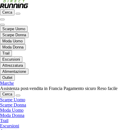
Cerca
Scarpe Uomo
Scarpe Donna
Moda Uomo
Moda Donna
Trail
Escursioni
Attrezzatura
Alimentazione
Outlet
Marche
Assistenza post-vendita in Francia
Pagamento sicuro
Reso facile
Cerca
Scarpe Uomo
Scarpe Donna
Moda Uomo
Moda Donna
Trail
Escursioni