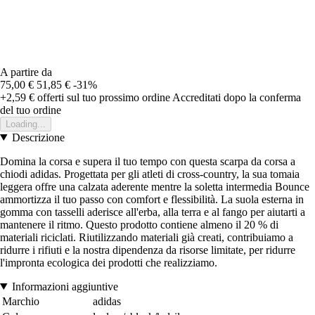
A partire da
75,00 €
51,85 €
-31%
+2,59 €
offerti sul tuo prossimo ordine
Accreditati dopo la conferma
del tuo ordine
Loading...
Descrizione
Domina la corsa e supera il tuo tempo con questa scarpa da corsa a
chiodi adidas. Progettata per gli atleti di cross-country, la sua tomaia
leggera offre una calzata aderente mentre la soletta intermedia Bounce
ammortizza il tuo passo con comfort e flessibilità. La suola esterna in
gomma con tasselli aderisce all'erba, alla terra e al fango per aiutarti a
mantenere il ritmo. Questo prodotto contiene almeno il 20 % di
materiali riciclati. Riutilizzando materiali già creati, contribuiamo a
ridurre i rifiuti e la nostra dipendenza da risorse limitate, per ridurre
l'impronta ecologica dei prodotti che realizziamo.
Informazioni aggiuntive
Marchio
adidas