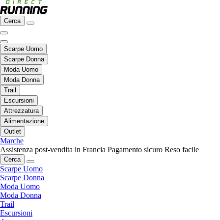
Cerca
Scarpe Uomo
Scarpe Donna
Moda Uomo
Moda Donna
Trail
Escursioni
Attrezzatura
Alimentazione
Outlet
Marche
Assistenza post-vendita in Francia
Pagamento sicuro
Reso facile
Cerca
Scarpe Uomo
Scarpe Donna
Moda Uomo
Moda Donna
Trail
Escursioni