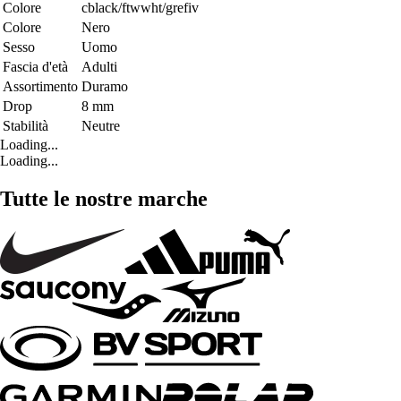
Colore
cblack/ftwwht/grefiv
Colore
Nero
Sesso
Uomo
Fascia d'età
Adulti
Assortimento
Duramo
Drop
8 mm
Stabilità
Neutre
Loading...
Loading...
Tutte le nostre marche