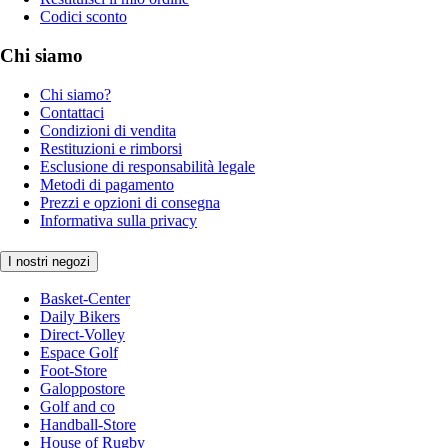
Codici sconto
Chi siamo
Chi siamo?
Contattaci
Condizioni di vendita
Restituzioni e rimborsi
Esclusione di responsabilità legale
Metodi di pagamento
Prezzi e opzioni di consegna
Informativa sulla privacy
I nostri negozi
Basket-Center
Daily Bikers
Direct-Volley
Espace Golf
Foot-Store
Galoppostore
Golf and co
Handball-Store
House of Rugby