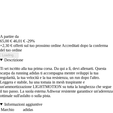
A partire da
65,00 €
46,01 €
-29%
+2,30 €
offerti sul tuo prossimo ordine
Accreditati dopo la conferma
del tuo ordine
Loading...
Descrizione
Ti sei iscritto alla tua prima corsa. Da qui a lì, devi allenarti. Questa
scarpa da running adidas ti accompagna mentre sviluppi la tua
regolarità, la tua velocità e la tua resistenza, un run dopo l'altro.
Leggera e stabile, ha una tomaia in mesh traspirante e
un'ammortizzazione LIGHTMOTION su tutta la lunghezza che segue
il tuo passo. La suola esterna Adiwear resistente garantisce un'aderenza
ottimale sull'asfalto o sulla pista.
Informazioni aggiuntive
Marchio
adidas