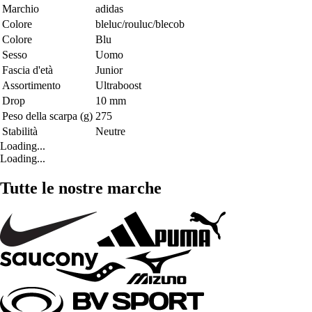
Marchio
adidas
Colore
bleluc/rouluc/blecob
Colore
Blu
Sesso
Uomo
Fascia d'età
Junior
Assortimento
Ultraboost
Drop
10 mm
Peso della scarpa (g)
275
Stabilità
Neutre
Loading...
Loading...
Tutte le nostre marche