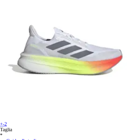
+-2
Taglia
*