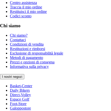
Centro assistenza
Traccia il mio ordine
Restituisci il mio ordine
Codici sconto
Chi siamo
Chi siamo?
Contattaci
Condizioni di vendita
Restituzioni e rimborsi
Esclusione di responsabilità legale
Metodi di pagamento
Prezzi e opzioni di consegna
Informativa sulla privacy
I nostri negozi
Basket-Center
Daily Bikers
Direct-Volley
Espace Golf
Foot-Store
Galoppostore