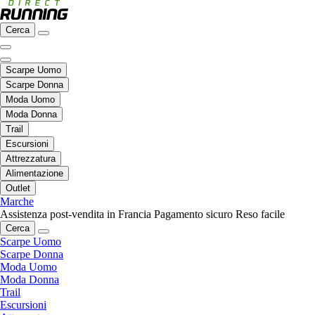
Cerca
Scarpe Uomo
Scarpe Donna
Moda Uomo
Moda Donna
Trail
Escursioni
Attrezzatura
Alimentazione
Outlet
Marche
Assistenza post-vendita in Francia
Pagamento sicuro
Reso facile
Cerca
Scarpe Uomo
Scarpe Donna
Moda Uomo
Moda Donna
Trail
Escursioni