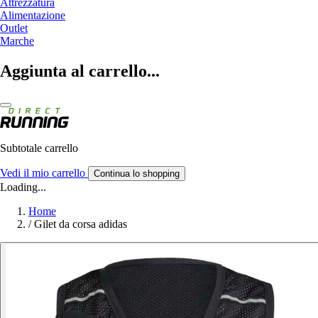
Attrezzatura
Alimentazione
Outlet
Marche
Aggiunta al carrello...
Subtotale carrello
Vedi il mio carrello
Continua lo shopping
Loading...
Home
/
Gilet da corsa adidas