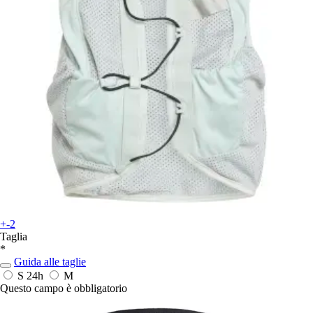
+-2
Taglia
*
Guida alle taglie
S
24h
M
Questo campo è obbligatorio