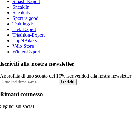
Smash-Expert
Sneak'In
Sneakids
Sport is good
Training-Fit
Trek-Expert
Triathlon-Expert
TripNBikers
Vélo-Store
Winter-Expert
Iscriviti alla nostra newsletter
Approfitta di uno sconto del 10% iscrivendoti alla nostra newsletter
Iscriviti
Rimani connesso
Seguici sui social