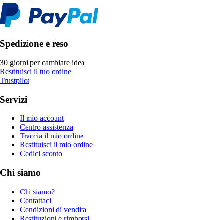
Spedizione e reso
30 giorni per cambiare idea
Restituisci il tuo ordine
Trustpilot
Servizi
Il mio account
Centro assistenza
Traccia il mio ordine
Restituisci il mio ordine
Codici sconto
Chi siamo
Chi siamo?
Contattaci
Condizioni di vendita
Restituzioni e rimborsi