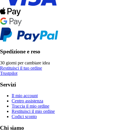
Spedizione e reso
30 giorni per cambiare idea
Restituisci il tuo ordine
Trustpilot
Servizi
Il mio account
Centro assistenza
Traccia il mio ordine
Restituisci il mio ordine
Codici sconto
Chi siamo