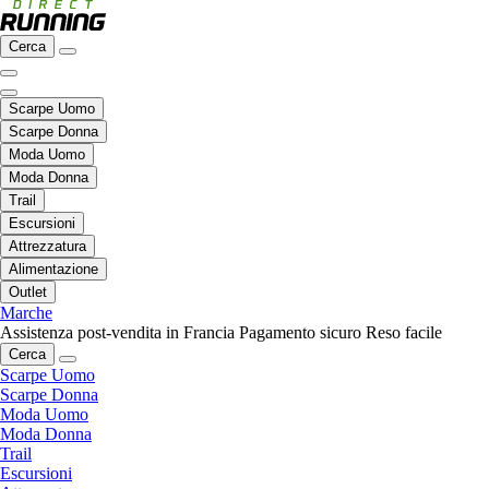
Cerca
Scarpe Uomo
Scarpe Donna
Moda Uomo
Moda Donna
Trail
Escursioni
Attrezzatura
Alimentazione
Outlet
Marche
Assistenza post-vendita in Francia
Pagamento sicuro
Reso facile
Cerca
Scarpe Uomo
Scarpe Donna
Moda Uomo
Moda Donna
Trail
Escursioni