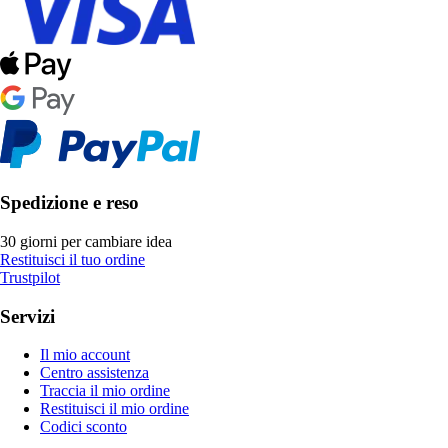
Spedizione e reso
30 giorni per cambiare idea
Restituisci il tuo ordine
Trustpilot
Servizi
Il mio account
Centro assistenza
Traccia il mio ordine
Restituisci il mio ordine
Codici sconto