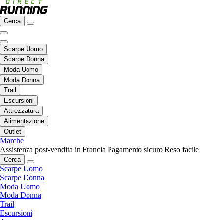
Cerca
Scarpe Uomo
Scarpe Donna
Moda Uomo
Moda Donna
Trail
Escursioni
Attrezzatura
Alimentazione
Outlet
Marche
Assistenza post-vendita in Francia
Pagamento sicuro
Reso facile
Cerca
Scarpe Uomo
Scarpe Donna
Moda Uomo
Moda Donna
Trail
Escursioni