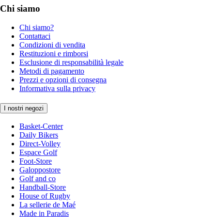
Chi siamo
Chi siamo?
Contattaci
Condizioni di vendita
Restituzioni e rimborsi
Esclusione di responsabilità legale
Metodi di pagamento
Prezzi e opzioni di consegna
Informativa sulla privacy
I nostri negozi
Basket-Center
Daily Bikers
Direct-Volley
Espace Golf
Foot-Store
Galoppostore
Golf and co
Handball-Store
House of Rugby
La sellerie de Maé
Made in Paradis