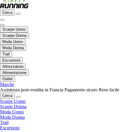
Cerca
Scarpe Uomo
Scarpe Donna
Moda Uomo
Moda Donna
Trail
Escursioni
Attrezzatura
Alimentazione
Outlet
Marche
Assistenza post-vendita in Francia
Pagamento sicuro
Reso facile
Cerca
Scarpe Uomo
Scarpe Donna
Moda Uomo
Moda Donna
Trail
Escursioni