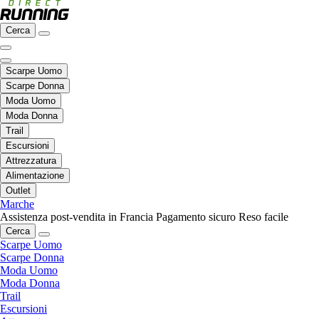
Cerca
Scarpe Uomo
Scarpe Donna
Moda Uomo
Moda Donna
Trail
Escursioni
Attrezzatura
Alimentazione
Outlet
Marche
Assistenza post-vendita in Francia
Pagamento sicuro
Reso facile
Cerca
Scarpe Uomo
Scarpe Donna
Moda Uomo
Moda Donna
Trail
Escursioni