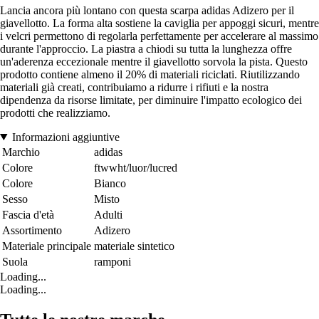
Lancia ancora più lontano con questa scarpa adidas Adizero per il
giavellotto. La forma alta sostiene la caviglia per appoggi sicuri, mentre
i velcri permettono di regolarla perfettamente per accelerare al massimo
durante l'approccio. La piastra a chiodi su tutta la lunghezza offre
un'aderenza eccezionale mentre il giavellotto sorvola la pista. Questo
prodotto contiene almeno il 20% di materiali riciclati. Riutilizzando
materiali già creati, contribuiamo a ridurre i rifiuti e la nostra
dipendenza da risorse limitate, per diminuire l'impatto ecologico dei
prodotti che realizziamo.
Informazioni aggiuntive
Marchio
adidas
Colore
ftwwht/luor/lucred
Colore
Bianco
Sesso
Misto
Fascia d'età
Adulti
Assortimento
Adizero
Materiale principale
materiale sintetico
Suola
ramponi
Loading...
Loading...