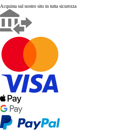
Acquista sul nostro sito in tutta sicurezza