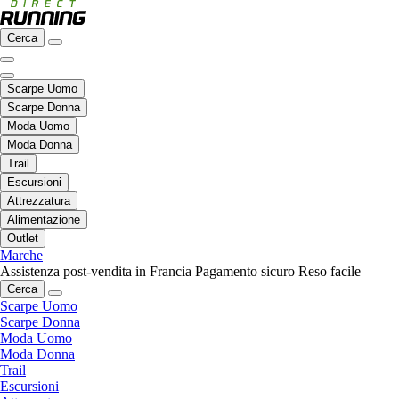
Cerca
Scarpe Uomo
Scarpe Donna
Moda Uomo
Moda Donna
Trail
Escursioni
Attrezzatura
Alimentazione
Outlet
Marche
Assistenza post-vendita in Francia
Pagamento sicuro
Reso facile
Cerca
Scarpe Uomo
Scarpe Donna
Moda Uomo
Moda Donna
Trail
Escursioni