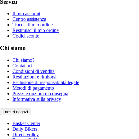
Servizi
Il mio account
Centro assistenza
Traccia il mio ordine
Restituisci il mio ordine
Codici sconto
Chi siamo
Chi siamo?
Contattaci
Condizioni di vendita
Restituzioni e rimborsi
Esclusione di responsabilità legale
Metodi di pagamento
Prezzi e opzioni di consegna
Informativa sulla privacy
I nostri negozi
Basket-Center
Daily Bikers
Direct-Volley