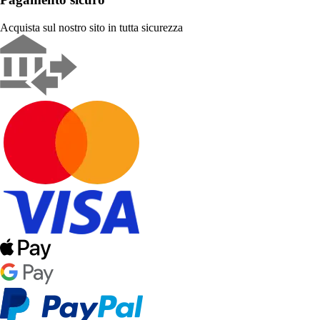
Acquista sul nostro sito in tutta sicurezza