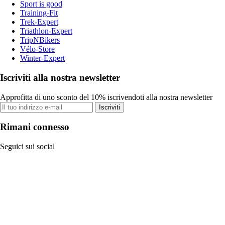
Sport is good
Training-Fit
Trek-Expert
Triathlon-Expert
TripNBikers
Vélo-Store
Winter-Expert
Iscriviti alla nostra newsletter
Approfitta di uno sconto del 10% iscrivendoti alla nostra newsletter
Iscriviti
Rimani connesso
Seguici sui social