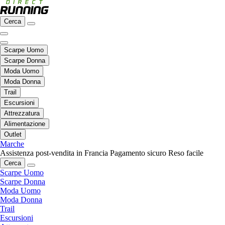
Cerca
Scarpe Uomo
Scarpe Donna
Moda Uomo
Moda Donna
Trail
Escursioni
Attrezzatura
Alimentazione
Outlet
Marche
Assistenza post-vendita in Francia
Pagamento sicuro
Reso facile
Cerca
Scarpe Uomo
Scarpe Donna
Moda Uomo
Moda Donna
Trail
Escursioni