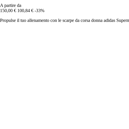
A partire da
150,00 €
100,84 €
-33%
Propulse il tuo allenamento con le scarpe da corsa donna adidas Supern