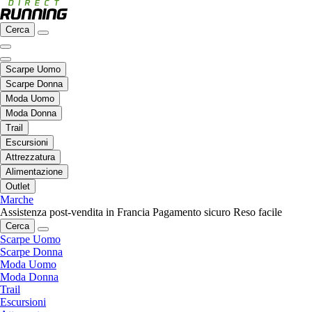
Cerca
Scarpe Uomo
Scarpe Donna
Moda Uomo
Moda Donna
Trail
Escursioni
Attrezzatura
Alimentazione
Outlet
Marche
Assistenza post-vendita in Francia
Pagamento sicuro
Reso facile
Cerca
Scarpe Uomo
Scarpe Donna
Moda Uomo
Moda Donna
Trail
Escursioni