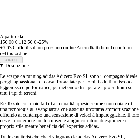
A partire da
150,00 €
112,50 €
-25%
+5,63 €
offerti sul tuo prossimo ordine
Accreditati dopo la conferma
del tuo ordine
Loading...
Descrizione
Le scarpe da running adidas Adizero Evo SL sono il compagno ideale
per gli appassionati di corsa. Progettate per uomini adulti, uniscono
leggerezza e performance, permettendo di superare i propri limiti su
tutti i tipi di terreni.
Realizzate con materiali di alta qualità, queste scarpe sono dotate di
una tecnologia all'avanguardia che assicura un'ottima ammortizzazione
offrendo al contempo una sensazione di velocità impareggiabile. Il loro
design moderno e pulito consente a ogni corridore di esprimere il
proprio stile mentre beneficia dell'expertise adidas.
Tra le caratteristiche che distinguono le adidas Adizero Evo SL,