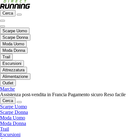
Cerca
Scarpe Uomo
Scarpe Donna
Moda Uomo
Moda Donna
Trail
Escursioni
Attrezzatura
Alimentazione
Outlet
Marche
Assistenza post-vendita in Francia
Pagamento sicuro
Reso facile
Cerca
Scarpe Uomo
Scarpe Donna
Moda Uomo
Moda Donna
Trail
Escursioni