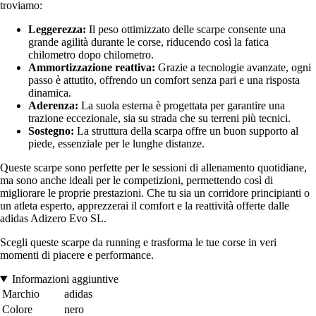
troviamo:
Leggerezza:
Il peso ottimizzato delle scarpe consente una
grande agilità durante le corse, riducendo così la fatica
chilometro dopo chilometro.
Ammortizzazione reattiva:
Grazie a tecnologie avanzate, ogni
passo è attutito, offrendo un comfort senza pari e una risposta
dinamica.
Aderenza:
La suola esterna è progettata per garantire una
trazione eccezionale, sia su strada che su terreni più tecnici.
Sostegno:
La struttura della scarpa offre un buon supporto al
piede, essenziale per le lunghe distanze.
Queste scarpe sono perfette per le sessioni di allenamento quotidiane,
ma sono anche ideali per le competizioni, permettendo così di
migliorare le proprie prestazioni. Che tu sia un corridore principianti o
un atleta esperto, apprezzerai il comfort e la reattività offerte dalle
adidas Adizero Evo SL.
Scegli queste scarpe da running e trasforma le tue corse in veri
momenti di piacere e performance.
Informazioni aggiuntive
Marchio
adidas
Colore
nero