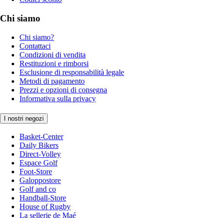
Chi siamo
Chi siamo?
Contattaci
Condizioni di vendita
Restituzioni e rimborsi
Esclusione di responsabilità legale
Metodi di pagamento
Prezzi e opzioni di consegna
Informativa sulla privacy
I nostri negozi
Basket-Center
Daily Bikers
Direct-Volley
Espace Golf
Foot-Store
Galoppostore
Golf and co
Handball-Store
House of Rugby
La sellerie de Maé