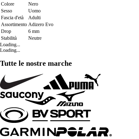
Colore
Nero
Sesso
Uomo
Fascia d'età
Adulti
Assortimento
Adizero Evo
Drop
6 mm
Stabilità
Neutre
Loading...
Loading...
Tutte le nostre marche