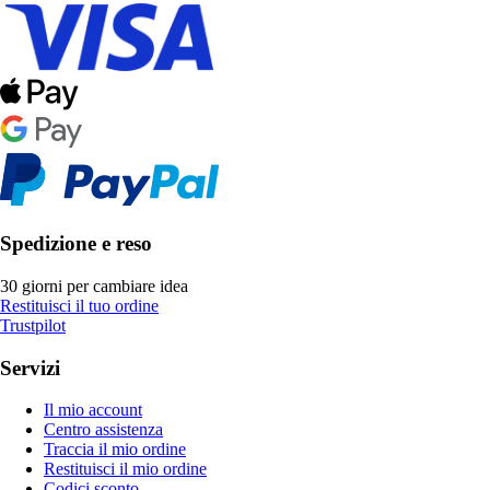
Spedizione e reso
30 giorni per cambiare idea
Restituisci il tuo ordine
Trustpilot
Servizi
Il mio account
Centro assistenza
Traccia il mio ordine
Restituisci il mio ordine
Codici sconto