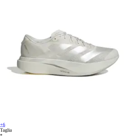
+6
Taglia
*