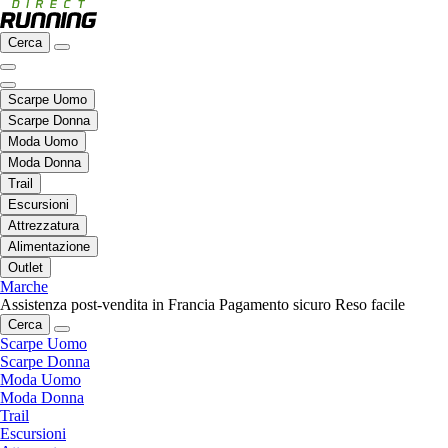
Cerca
Scarpe Uomo
Scarpe Donna
Moda Uomo
Moda Donna
Trail
Escursioni
Attrezzatura
Alimentazione
Outlet
Marche
Assistenza post-vendita in Francia
Pagamento sicuro
Reso facile
Cerca
Scarpe Uomo
Scarpe Donna
Moda Uomo
Moda Donna
Trail
Escursioni