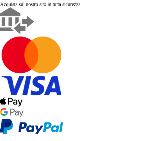
Acquista sul nostro sito in tutta sicurezza