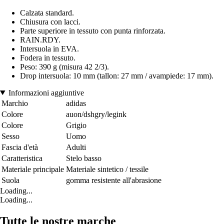
Calzata standard.
Chiusura con lacci.
Parte superiore in tessuto con punta rinforzata.
RAIN.RDY.
Intersuola in EVA.
Fodera in tessuto.
Peso: 390 g (misura 42 2/3).
Drop intersuola: 10 mm (tallon: 27 mm / avampiede: 17 mm).
Informazioni aggiuntive
Marchio
adidas
Colore
auon/dshgry/legink
Colore
Grigio
Sesso
Uomo
Fascia d'età
Adulti
Caratteristica
Stelo basso
Materiale principale
Materiale sintetico / tessile
Suola
gomma resistente all'abrasione
Loading...
Loading...
Tutte le nostre marche