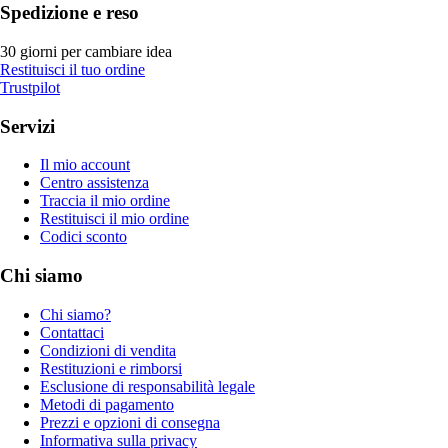
Spedizione e reso
30 giorni per cambiare idea
Restituisci il tuo ordine
Trustpilot
Servizi
Il mio account
Centro assistenza
Traccia il mio ordine
Restituisci il mio ordine
Codici sconto
Chi siamo
Chi siamo?
Contattaci
Condizioni di vendita
Restituzioni e rimborsi
Esclusione di responsabilità legale
Metodi di pagamento
Prezzi e opzioni di consegna
Informativa sulla privacy