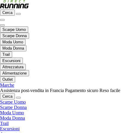
Cerca
Scarpe Uomo
Scarpe Donna
Moda Uomo
Moda Donna
Trail
Escursioni
Attrezzatura
Alimentazione
Outlet
Marche
Assistenza post-vendita in Francia
Pagamento sicuro
Reso facile
Cerca
Scarpe Uomo
Scarpe Donna
Moda Uomo
Moda Donna
Trail
Escursioni