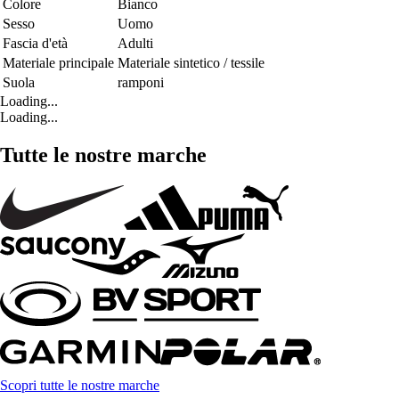
Colore
Bianco
Sesso
Uomo
Fascia d'età
Adulti
Materiale principale
Materiale sintetico / tessile
Suola
ramponi
Loading...
Loading...
Tutte le nostre marche
Scopri tutte le nostre marche