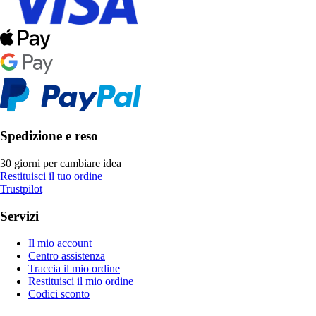
Spedizione e reso
30 giorni per cambiare idea
Restituisci il tuo ordine
Trustpilot
Servizi
Il mio account
Centro assistenza
Traccia il mio ordine
Restituisci il mio ordine
Codici sconto