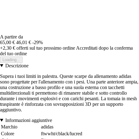
A partire da
65,00 €
46,01 €
-29%
+2,30 €
offerti sul tuo prossimo ordine
Accreditati dopo la conferma
del tuo ordine
Loading...
Descrizione
Supera i tuoi limiti in palestra. Queste scarpe da allenamento adidas
sono progettate per l'allenamento con i pesi. Una parte anteriore ampia,
una costruzione a basso profilo e una suola esterna con tacchetti
multidirezionali ti permettono di rimanere stabile e sotto controllo
durante i movimenti esplosivi e con carichi pesanti. La tomaia in mesh
traspirante è rinforzata con sovrapposizioni 3D per un supporto
aggiuntivo.
Informazioni aggiuntive
Marchio
adidas
Colore
ftwwht/cblack/lucred