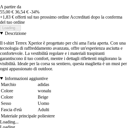
A partire da
55,00 €
36,54 €
-34%
+1,83 €
offerti sul tuo prossimo ordine
Accreditati dopo la conferma
del tuo ordine
Loading...
Descrizione
Il t-shirt Terrex Xperior è progettato per chi ama l'aria aperta. Con una
tecnologia di raffreddamento avanzata, offre un'esperienza asciutta e
confortevole. La vestibilità regolare e i materiali traspiranti
garantiscono il tuo comfort, mentre i dettagli riflettenti migliorano la
visibilità. Ideale per la corsa su sentiero, questa maglietta è un must per
ogni appassionato di outdoor.
Informazioni aggiuntive
Marchio
adidas
Colore
wonalu
Colore
Beige
Sesso
Uomo
Fascia d'età
Adulti
Materiale principale
poliestere
Loading...
Loading...