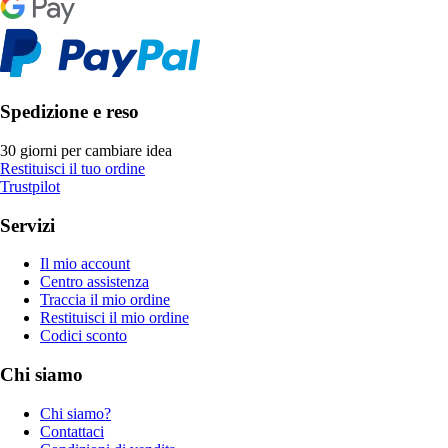
Spedizione e reso
30 giorni per cambiare idea
Restituisci il tuo ordine
Trustpilot
Servizi
Il mio account
Centro assistenza
Traccia il mio ordine
Restituisci il mio ordine
Codici sconto
Chi siamo
Chi siamo?
Contattaci