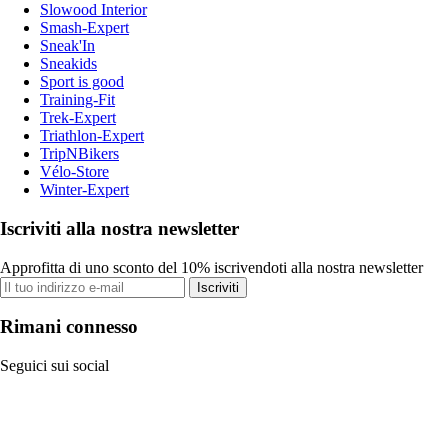
Slowood Interior
Smash-Expert
Sneak'In
Sneakids
Sport is good
Training-Fit
Trek-Expert
Triathlon-Expert
TripNBikers
Vélo-Store
Winter-Expert
Iscriviti alla nostra newsletter
Approfitta di uno sconto del 10% iscrivendoti alla nostra newsletter
Iscriviti
Rimani connesso
Seguici sui social