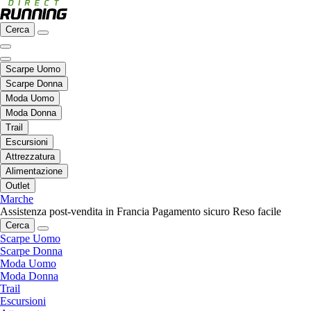
Cerca
Scarpe Uomo
Scarpe Donna
Moda Uomo
Moda Donna
Trail
Escursioni
Attrezzatura
Alimentazione
Outlet
Marche
Assistenza post-vendita in Francia
Pagamento sicuro
Reso facile
Cerca
Scarpe Uomo
Scarpe Donna
Moda Uomo
Moda Donna
Trail
Escursioni