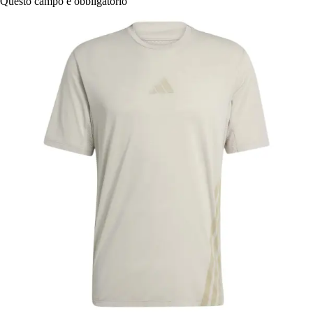
Questo campo è obbligatorio