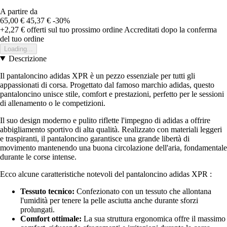
A partire da
65,00 €
45,37 €
-30%
+2,27 €
offerti sul tuo prossimo ordine
Accreditati dopo la conferma
del tuo ordine
Loading...
Descrizione
Il pantaloncino adidas XPR è un pezzo essenziale per tutti gli
appassionati di corsa. Progettato dal famoso marchio adidas, questo
pantaloncino unisce stile, comfort e prestazioni, perfetto per le sessioni
di allenamento o le competizioni.
Il suo design moderno e pulito riflette l'impegno di adidas a offrire
abbigliamento sportivo di alta qualità. Realizzato con materiali leggeri
e traspiranti, il pantaloncino garantisce una grande libertà di
movimento mantenendo una buona circolazione dell'aria, fondamentale
durante le corse intense.
Ecco alcune caratteristiche notevoli del pantaloncino adidas XPR :
Tessuto tecnico:
Confezionato con un tessuto che allontana
l'umidità per tenere la pelle asciutta anche durante sforzi
prolungati.
Comfort ottimale:
La sua struttura ergonomica offre il massimo