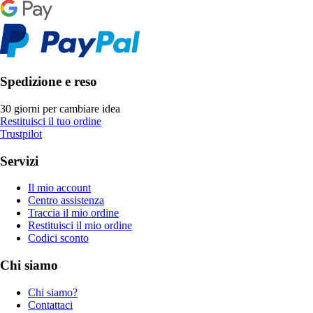
Spedizione e reso
30 giorni per cambiare idea
Restituisci il tuo ordine
Trustpilot
Servizi
Il mio account
Centro assistenza
Traccia il mio ordine
Restituisci il mio ordine
Codici sconto
Chi siamo
Chi siamo?
Contattaci