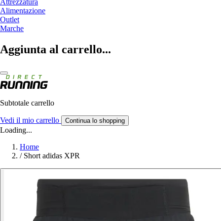
Attrezzatura
Alimentazione
Outlet
Marche
Aggiunta al carrello...
Subtotale carrello
Vedi il mio carrello
Continua lo shopping
Loading...
Home
/
Short adidas XPR