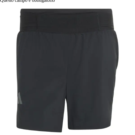
Questo campo è obbligatorio