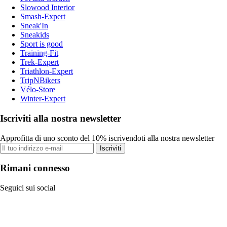
Slowood Interior
Smash-Expert
Sneak'In
Sneakids
Sport is good
Training-Fit
Trek-Expert
Triathlon-Expert
TripNBikers
Vélo-Store
Winter-Expert
Iscriviti alla nostra newsletter
Approfitta di uno sconto del 10% iscrivendoti alla nostra newsletter
Iscriviti
Rimani connesso
Seguici sui social