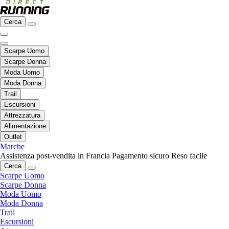
Cerca
Scarpe Uomo
Scarpe Donna
Moda Uomo
Moda Donna
Trail
Escursioni
Attrezzatura
Alimentazione
Outlet
Marche
Assistenza post-vendita in Francia
Pagamento sicuro
Reso facile
Cerca
Scarpe Uomo
Scarpe Donna
Moda Uomo
Moda Donna
Trail
Escursioni