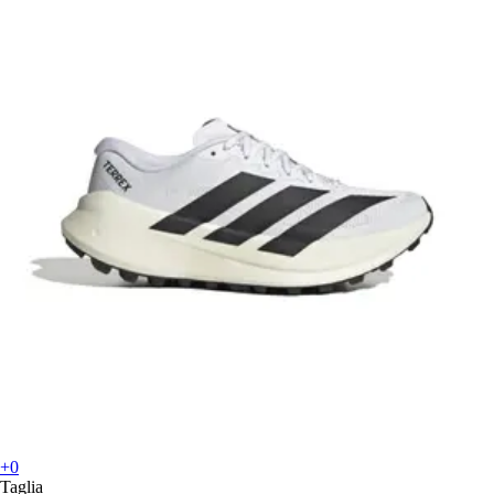
+0
Taglia