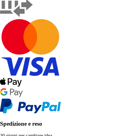
Spedizione e reso
30 giorni per cambiare idea