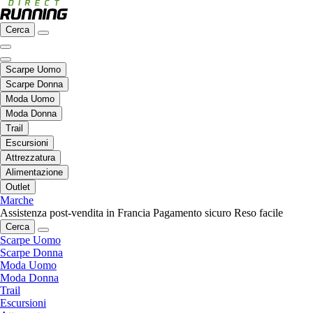
Cerca
Scarpe Uomo
Scarpe Donna
Moda Uomo
Moda Donna
Trail
Escursioni
Attrezzatura
Alimentazione
Outlet
Marche
Assistenza post-vendita in Francia
Pagamento sicuro
Reso facile
Cerca
Scarpe Uomo
Scarpe Donna
Moda Uomo
Moda Donna
Trail
Escursioni