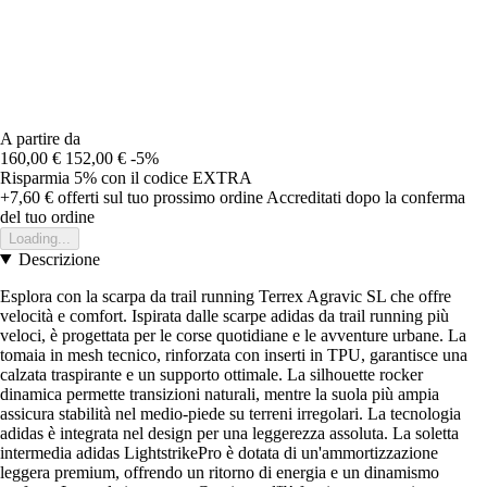
A partire da
160,00 €
152,00 €
-5%
Risparmia 5%
con il codice
EXTRA
+7,60 €
offerti sul tuo prossimo ordine
Accreditati dopo la conferma
del tuo ordine
Loading...
Descrizione
Esplora con la scarpa da trail running Terrex Agravic SL che offre
velocità e comfort. Ispirata dalle scarpe adidas da trail running più
veloci, è progettata per le corse quotidiane e le avventure urbane. La
tomaia in mesh tecnico, rinforzata con inserti in TPU, garantisce una
calzata traspirante e un supporto ottimale. La silhouette rocker
dinamica permette transizioni naturali, mentre la suola più ampia
assicura stabilità nel medio-piede su terreni irregolari. La tecnologia
adidas è integrata nel design per una leggerezza assoluta. La soletta
intermedia adidas LightstrikePro è dotata di un'ammortizzazione
leggera premium, offrendo un ritorno di energia e un dinamismo