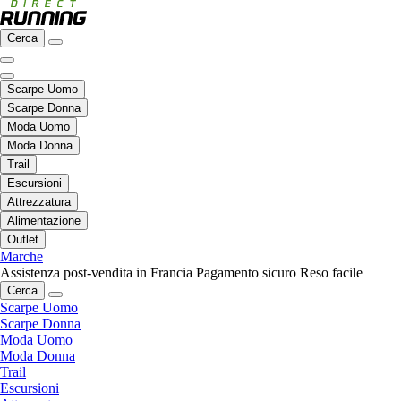
Cerca
Scarpe Uomo
Scarpe Donna
Moda Uomo
Moda Donna
Trail
Escursioni
Attrezzatura
Alimentazione
Outlet
Marche
Assistenza post-vendita in Francia
Pagamento sicuro
Reso facile
Cerca
Scarpe Uomo
Scarpe Donna
Moda Uomo
Moda Donna
Trail
Escursioni