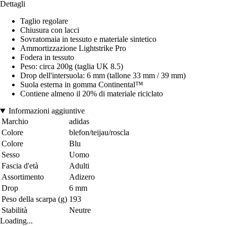
Dettagli
Taglio regolare
Chiusura con lacci
Sovratomaia in tessuto e materiale sintetico
Ammortizzazione Lightstrike Pro
Fodera in tessuto
Peso: circa 200g (taglia UK 8.5)
Drop dell'intersuola: 6 mm (tallone 33 mm / 39 mm)
Suola esterna in gomma Continental™
Contiene almeno il 20% di materiale riciclato
Informazioni aggiuntive
Marchio
adidas
Colore
blefon/teijau/roscla
Colore
Blu
Sesso
Uomo
Fascia d'età
Adulti
Assortimento
Adizero
Drop
6 mm
Peso della scarpa (g)
193
Stabilità
Neutre
Loading...