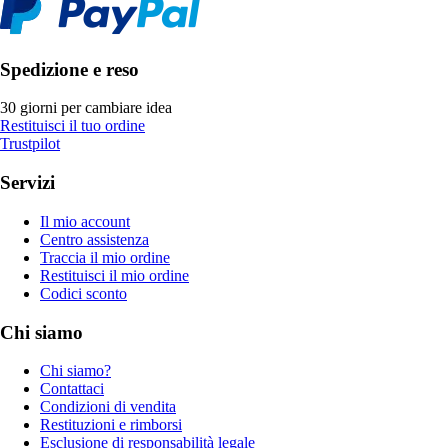
Spedizione e reso
30 giorni per cambiare idea
Restituisci il tuo ordine
Trustpilot
Servizi
Il mio account
Centro assistenza
Traccia il mio ordine
Restituisci il mio ordine
Codici sconto
Chi siamo
Chi siamo?
Contattaci
Condizioni di vendita
Restituzioni e rimborsi
Esclusione di responsabilità legale