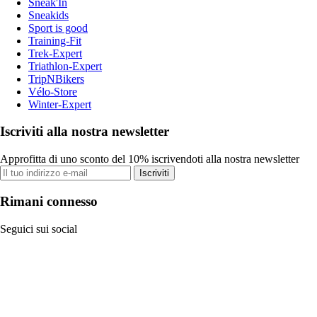
Sneak'In
Sneakids
Sport is good
Training-Fit
Trek-Expert
Triathlon-Expert
TripNBikers
Vélo-Store
Winter-Expert
Iscriviti alla nostra newsletter
Approfitta di uno sconto del 10% iscrivendoti alla nostra newsletter
Iscriviti
Rimani connesso
Seguici sui social