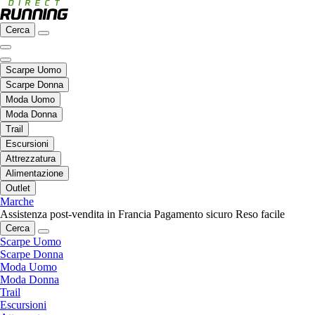
Cerca
Scarpe Uomo
Scarpe Donna
Moda Uomo
Moda Donna
Trail
Escursioni
Attrezzatura
Alimentazione
Outlet
Marche
Assistenza post-vendita in Francia
Pagamento sicuro
Reso facile
Cerca
Scarpe Uomo
Scarpe Donna
Moda Uomo
Moda Donna
Trail
Escursioni