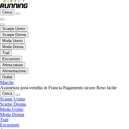
Cerca
Scarpe Uomo
Scarpe Donna
Moda Uomo
Moda Donna
Trail
Escursioni
Attrezzatura
Alimentazione
Outlet
Marche
Assistenza post-vendita in Francia
Pagamento sicuro
Reso facile
Cerca
Scarpe Uomo
Scarpe Donna
Moda Uomo
Moda Donna
Trail
Escursioni