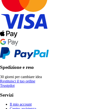
Spedizione e reso
30 giorni per cambiare idea
Restituisci il tuo ordine
Trustpilot
Servizi
Il mio account
Centro assistenza