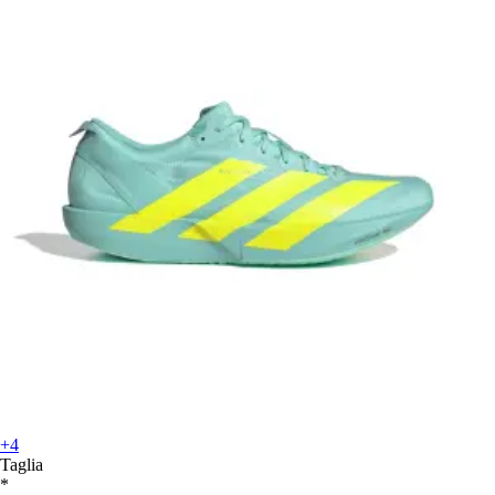
+4
Taglia
*