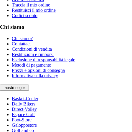
Traccia il mio ordine
Restituisci il mio ordine
Codici sconto
Chi siamo
Chi siamo?
Contattaci
Condizioni di vendita
Restituzioni e rimborsi
Esclusione di responsabilità legale
Metodi di pagamento
Prezzi e opzioni di consegna
Informativa sulla privacy
I nostri negozi
Basket-Center
Daily Bikers
Direct-Volley
Espace Golf
Foot-Store
Galoppostore
Golf and co