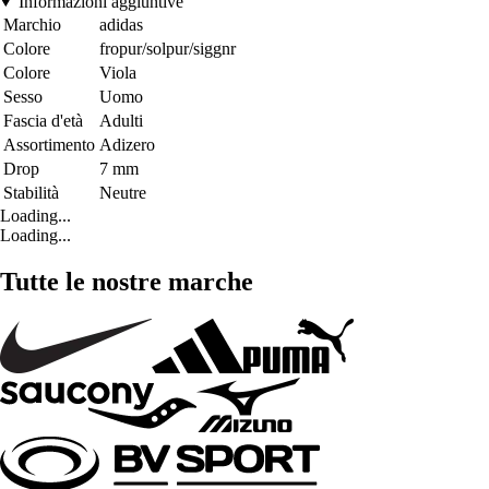
Informazioni aggiuntive
Marchio
adidas
Colore
fropur/solpur/siggnr
Colore
Viola
Sesso
Uomo
Fascia d'età
Adulti
Assortimento
Adizero
Drop
7 mm
Stabilità
Neutre
Loading...
Loading...
Tutte le nostre marche