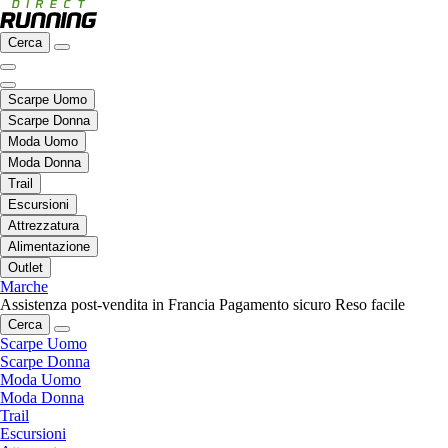
Cerca
Scarpe Uomo
Scarpe Donna
Moda Uomo
Moda Donna
Trail
Escursioni
Attrezzatura
Alimentazione
Outlet
Marche
Assistenza post-vendita in Francia
Pagamento sicuro
Reso facile
Cerca
Scarpe Uomo
Scarpe Donna
Moda Uomo
Moda Donna
Trail
Escursioni