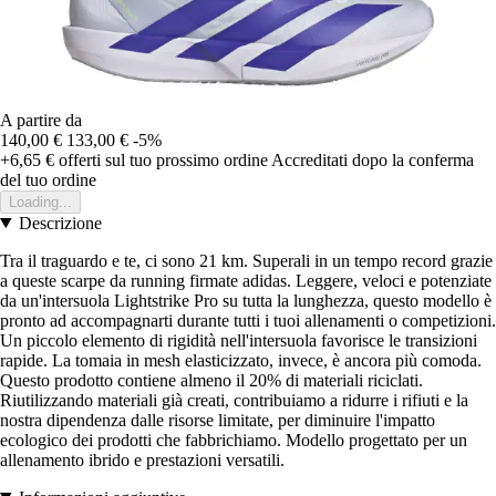
A partire da
140,00 €
133,00 €
-5%
+6,65 €
offerti sul tuo prossimo ordine
Accreditati dopo la conferma
del tuo ordine
Loading...
Descrizione
Tra il traguardo e te, ci sono 21 km. Superali in un tempo record grazie
a queste scarpe da running firmate adidas. Leggere, veloci e potenziate
da un'intersuola Lightstrike Pro su tutta la lunghezza, questo modello è
pronto ad accompagnarti durante tutti i tuoi allenamenti o competizioni.
Un piccolo elemento di rigidità nell'intersuola favorisce le transizioni
rapide. La tomaia in mesh elasticizzato, invece, è ancora più comoda.
Questo prodotto contiene almeno il 20% di materiali riciclati.
Riutilizzando materiali già creati, contribuiamo a ridurre i rifiuti e la
nostra dipendenza dalle risorse limitate, per diminuire l'impatto
ecologico dei prodotti che fabbrichiamo. Modello progettato per un
allenamento ibrido e prestazioni versatili.