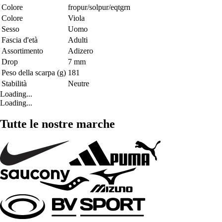
Colore
fropur/solpur/eqtgrn
Colore
Viola
Sesso
Uomo
Fascia d'età
Adulti
Assortimento
Adizero
Drop
7 mm
Peso della scarpa (g)
181
Stabilità
Neutre
Loading...
Loading...
Tutte le nostre marche