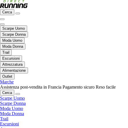
Cerca
Scarpe Uomo
Scarpe Donna
Moda Uomo
Moda Donna
Trail
Escursioni
Attrezzatura
Alimentazione
Outlet
Marche
Assistenza post-vendita in Francia
Pagamento sicuro
Reso facile
Cerca
Scarpe Uomo
Scarpe Donna
Moda Uomo
Moda Donna
Trail
Escursioni