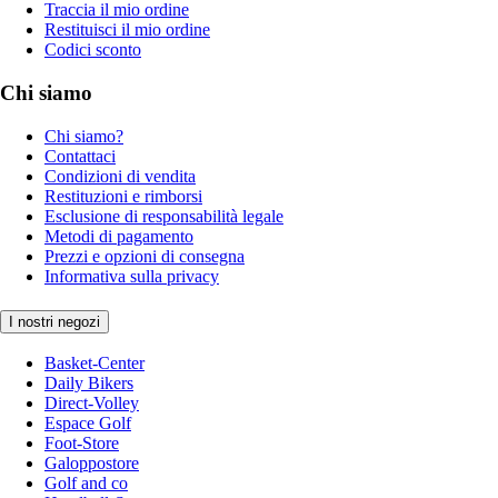
Traccia il mio ordine
Restituisci il mio ordine
Codici sconto
Chi siamo
Chi siamo?
Contattaci
Condizioni di vendita
Restituzioni e rimborsi
Esclusione di responsabilità legale
Metodi di pagamento
Prezzi e opzioni di consegna
Informativa sulla privacy
I nostri negozi
Basket-Center
Daily Bikers
Direct-Volley
Espace Golf
Foot-Store
Galoppostore
Golf and co