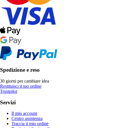
Spedizione e reso
30 giorni per cambiare idea
Restituisci il tuo ordine
Trustpilot
Servizi
Il mio account
Centro assistenza
Traccia il mio ordine