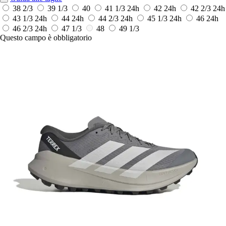
38 2/3
39 1/3
40
41 1/3
24h
42
24h
42 2/3
24h
43 1/3
24h
44
24h
44 2/3
24h
45 1/3
24h
46
24h
46 2/3
24h
47 1/3
48
49 1/3
Questo campo è obbligatorio