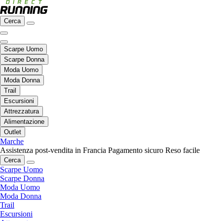
Cerca
Scarpe Uomo
Scarpe Donna
Moda Uomo
Moda Donna
Trail
Escursioni
Attrezzatura
Alimentazione
Outlet
Marche
Assistenza post-vendita in Francia
Pagamento sicuro
Reso facile
Cerca
Scarpe Uomo
Scarpe Donna
Moda Uomo
Moda Donna
Trail
Escursioni