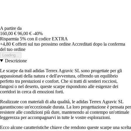
A partire da
160,00 €
96,00 €
-40%
Risparmia 5%
con il codice
EXTRA
+4,80 €
offerti sul tuo prossimo ordine
Accreditati dopo la conferma
del tuo ordine
Loading...
Descrizione
Le scarpe da trail adidas Terrex Agravic SL sono progettate per gli
appassionati della natura e dell'avventura, offrendo un equilibrio
perfetto tra prestazioni e confort. Che si tratti di sentieri rocciosi,
fangosi o nel deserto, queste scarpe rispondono alle esigenze dei
corridori in cerca di emozioni forti.
Realizzate con materiali di alta qualità, le adidas Terrex Agravic SL
garantiscono un'eccezionale durata. La loro progettazione è pensata per
resistere alle condizioni più dure, mantenendo al contempo un'ottimale
leggerezza per accompagnarvi in tutte le vostre esplorazioni.
Ecco alcune caratteristiche chiave che rendono queste scarpe una scelta