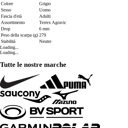
Colore
Grigio
Sesso
Uomo
Fascia d'età
Adulti
Assortimento
Terrex Agravic
Drop
6 mm
Peso della scarpa (g)
279
Stabilità
Neutre
Loading...
Loading...
Tutte le nostre marche