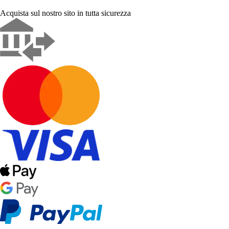
Acquista sul nostro sito in tutta sicurezza