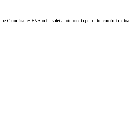
ione Cloudfoam+ EVA nella soletta intermedia per unire comfort e dinam