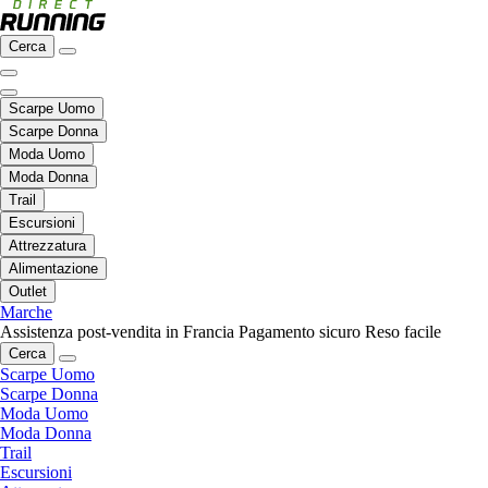
Cerca
Scarpe Uomo
Scarpe Donna
Moda Uomo
Moda Donna
Trail
Escursioni
Attrezzatura
Alimentazione
Outlet
Marche
Assistenza post-vendita in Francia
Pagamento sicuro
Reso facile
Cerca
Scarpe Uomo
Scarpe Donna
Moda Uomo
Moda Donna
Trail
Escursioni