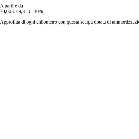
A partire da
70,00 €
49,31 €
-30%
Approfitta di ogni chilometro con questa scarpa dotata di ammortizzaz