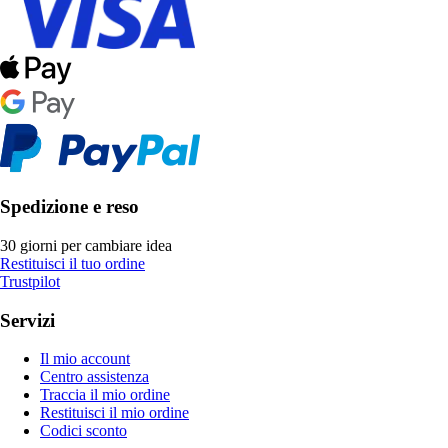
Spedizione e reso
30 giorni per cambiare idea
Restituisci il tuo ordine
Trustpilot
Servizi
Il mio account
Centro assistenza
Traccia il mio ordine
Restituisci il mio ordine
Codici sconto