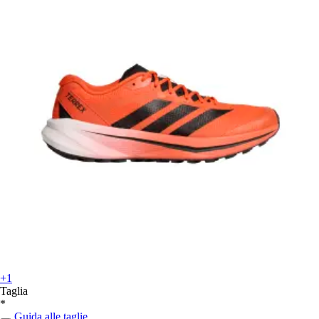
+1
Taglia
*
Guida alle taglie