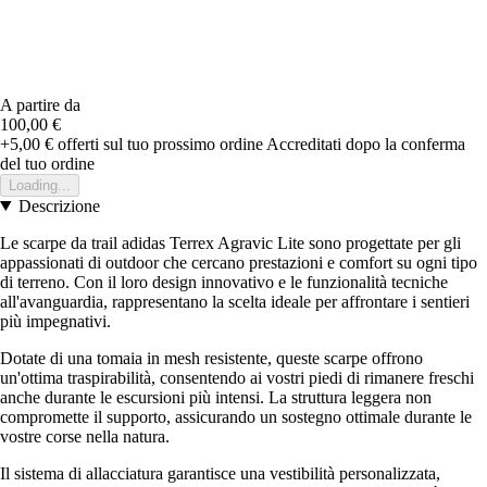
A partire da
100,00 €
+5,00 €
offerti sul tuo prossimo ordine
Accreditati dopo la conferma
del tuo ordine
Loading...
Descrizione
Le scarpe da trail adidas Terrex Agravic Lite sono progettate per gli
appassionati di outdoor che cercano prestazioni e comfort su ogni tipo
di terreno. Con il loro design innovativo e le funzionalità tecniche
all'avanguardia, rappresentano la scelta ideale per affrontare i sentieri
più impegnativi.
Dotate di una tomaia in mesh resistente, queste scarpe offrono
un'ottima traspirabilità, consentendo ai vostri piedi di rimanere freschi
anche durante le escursioni più intensi. La struttura leggera non
compromette il supporto, assicurando un sostegno ottimale durante le
vostre corse nella natura.
Il sistema di allacciatura garantisce una vestibilità personalizzata,