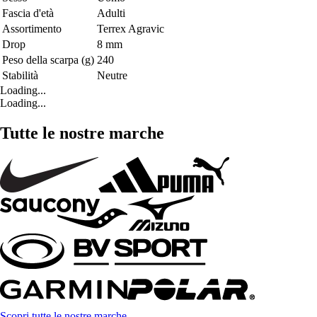
Fascia d'età
Adulti
Assortimento
Terrex Agravic
Drop
8 mm
Peso della scarpa (g)
240
Stabilità
Neutre
Loading...
Loading...
Tutte le nostre marche
Scopri tutte le nostre marche