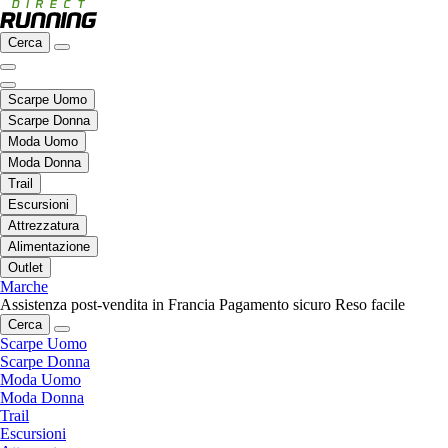
Cerca
Scarpe Uomo
Scarpe Donna
Moda Uomo
Moda Donna
Trail
Escursioni
Attrezzatura
Alimentazione
Outlet
Marche
Assistenza post-vendita in Francia
Pagamento sicuro
Reso facile
Cerca
Scarpe Uomo
Scarpe Donna
Moda Uomo
Moda Donna
Trail
Escursioni