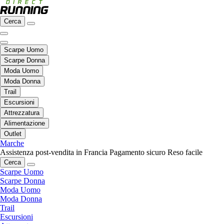
Cerca
Scarpe Uomo
Scarpe Donna
Moda Uomo
Moda Donna
Trail
Escursioni
Attrezzatura
Alimentazione
Outlet
Marche
Assistenza post-vendita in Francia
Pagamento sicuro
Reso facile
Cerca
Scarpe Uomo
Scarpe Donna
Moda Uomo
Moda Donna
Trail
Escursioni