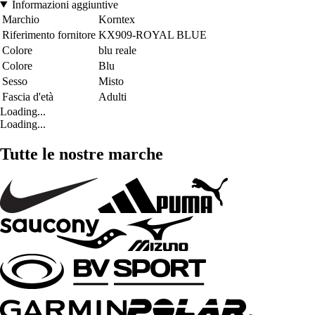
Informazioni aggiuntive
Marchio
Korntex
Riferimento fornitore
KX909-ROYAL BLUE
Colore
blu reale
Colore
Blu
Sesso
Misto
Fascia d'età
Adulti
Loading...
Loading...
Tutte le nostre marche