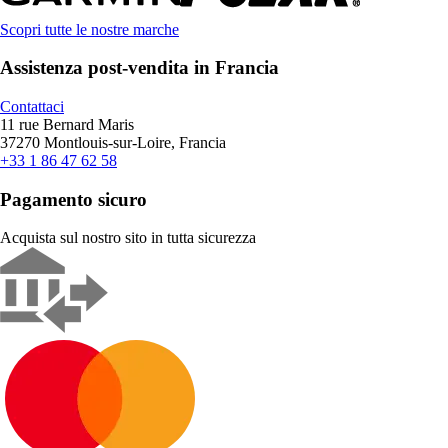
Scopri tutte le nostre marche
Assistenza post-vendita in Francia
Contattaci
11 rue Bernard Maris
37270 Montlouis-sur-Loire, Francia
+33 1 86 47 62 58
Pagamento sicuro
Acquista sul nostro sito in tutta sicurezza