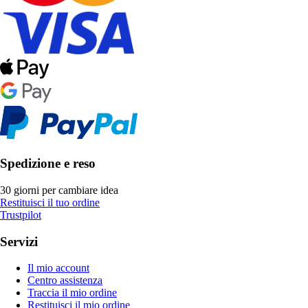
Spedizione e reso
30 giorni per cambiare idea
Restituisci il tuo ordine
Trustpilot
Servizi
Il mio account
Centro assistenza
Traccia il mio ordine
Restituisci il mio ordine