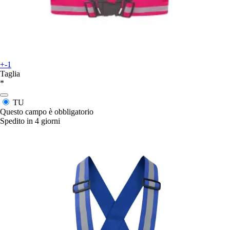
+-1
Taglia
*
TU
Questo campo è obbligatorio
Spedito in 4 giorni